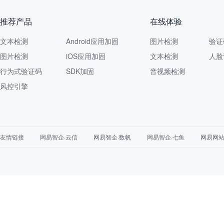
推荐产品
在线体验
文本检测
Android应用加固
图片检测
验证
图片检测
iOS应用加固
文本检测
人脸
行为式验证码
SDK加固
音视频检测
风控引擎
友情链接
网易智企·云信
网易智企·数帆
网易智企·七鱼
网易网