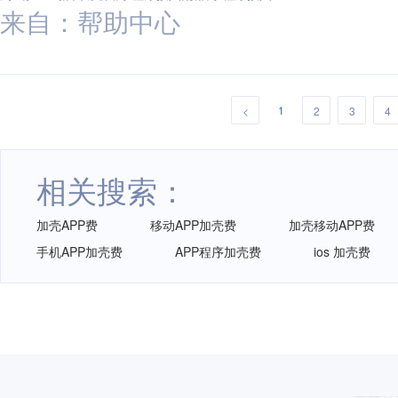
来自：帮助中心
1
<
2
3
4
相关搜索：
加壳APP费
移动APP加壳费
加壳移动APP费
手机APP加壳费
APP程序加壳费
ios 加壳费
再获认