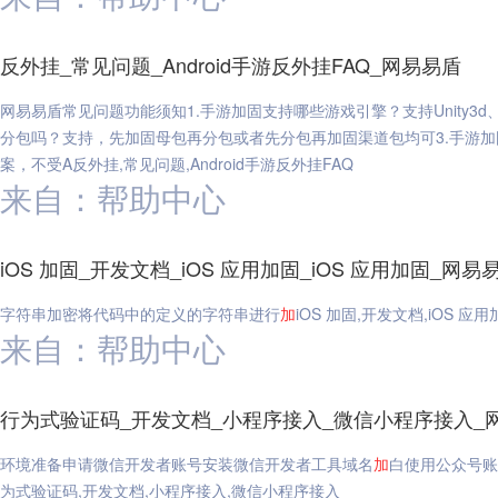
反外挂_常见问题_Android手游反外挂FAQ_网易易盾
网易易盾常见问题功能须知1.手游加固支持哪些游戏引擎？支持Unity3d、co
分包吗？支持，先加固母包再分包或者先分包再加固渠道包均可3.手游加固
案，不受A反外挂,常见问题,Android手游反外挂FAQ
来自：帮助中心
iOS 加固_开发文档_iOS 应用加固_iOS 应用加固_网易
字符串加密将代码中的定义的字符串进行
加
iOS 加固,开发文档,iOS 应用
来自：帮助中心
行为式验证码_开发文档_小程序接入_微信小程序接入_
环境准备申请微信开发者账号安装微信开发者工具域名
加
白使用公众号账
为式验证码,开发文档,小程序接入,微信小程序接入