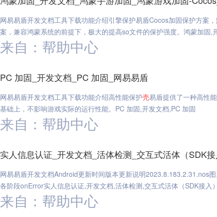
鸿蒙加固_开发文档_鸿蒙手游加固_鸿蒙游戏加固-Coco
网易易盾开发文档工具下载功能介绍引擎保护易盾Cocos加固保护方案，默认保
案，兼容鸿蒙系统的前提下，极大的提高so文件的保护强度。鸿蒙加固,开发
来自：帮助中心
PC 加固_开发文档_PC 加固_网易易盾
网易易盾开发文档工具下载功能介绍高性能保护
壳
易盾提供了一种高性能
基础上，不影响游戏实际的运行性能。PC 加固,开发文档,PC 加固
来自：帮助中心
实人信息认证_开发文档_活体检测_交互式活体（SDK
网易易盾开发文档Android更新时间版本更新说明2023.8.183.2.31.nos图片
各阶段onError实人信息认证,开发文档,活体检测,交互式活体（SDK接入
来自：帮助中心