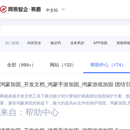
中文站
热门搜索：
内容安全
验证码
业务风控
APP加固
智能审
全部（999+）
网站（132）
帮助中心（174）
鸿蒙加固_开发文档_鸿蒙手游加固_鸿蒙游戏加固-团结
网易易盾开发文档工具下载功能介绍引擎保护易盾团结加固保护方案，默认保护引
案，兼容鸿蒙系统的前提下，极大的提高so文件的保护强度。鸿蒙加固,开
来自：帮助中心