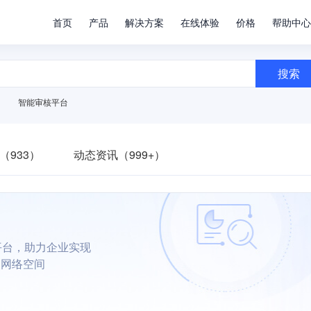
首页
产品
解决方案
在线体验
价格
帮助中心
搜索
智能审核平台
（933）
动态资讯（999+）
平台，助力企业实现
朗网络空间