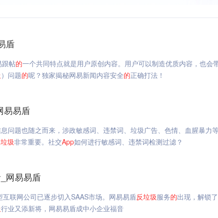
易盾
易跟帖
的
一个共同特点就是用户原创内容。用户可以制造优质内容，也会
圾
）问题
的
呢？独家揭秘网易新闻内容安全
的
正确打法！
网易易盾
信息问题也随之而来，涉政敏感词、违禁词、垃圾广告、色情、血腥暴力
反垃圾
非常重要。社交
App
如何进行敏感词、违禁词检测过滤？
_网易易盾
互联网公司已逐步切入SAAS市场。网易易盾
反垃圾
服务
的
出现，解锁了
圾
行业又添新将，网易易盾成中小企业福音