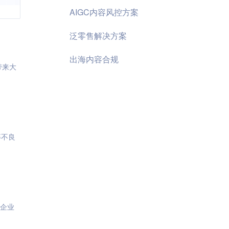
AIGC内容风控方案
泛零售解决方案
出海内容合规
带来大
等不良
企业