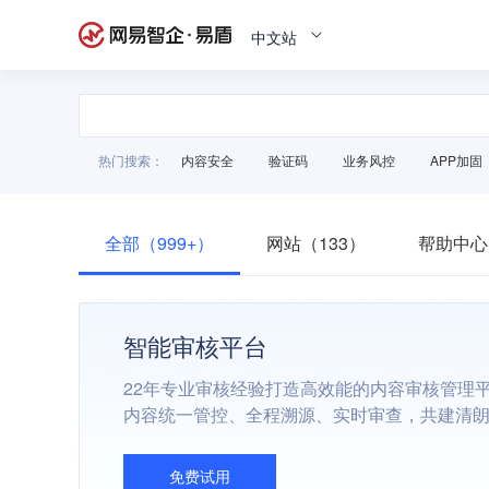
中文站
热门搜索：
内容安全
验证码
业务风控
APP加固
全部（999+）
网站（133）
帮助中心
智能审核平台
22年专业审核经验打造高效能的内容审核管理
内容统一管控、全程溯源、实时审查，共建清
免费试用