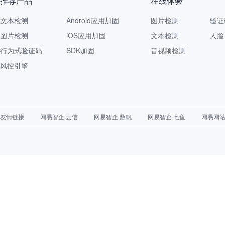
推荐产品
在线体验
文本检测
Android应用加固
图片检测
验证
图片检测
iOS应用加固
文本检测
人脸
行为式验证码
SDK加固
音视频检测
风控引擎
友情链接
网易智企·云信
网易智企·数帆
网易智企·七鱼
网易网