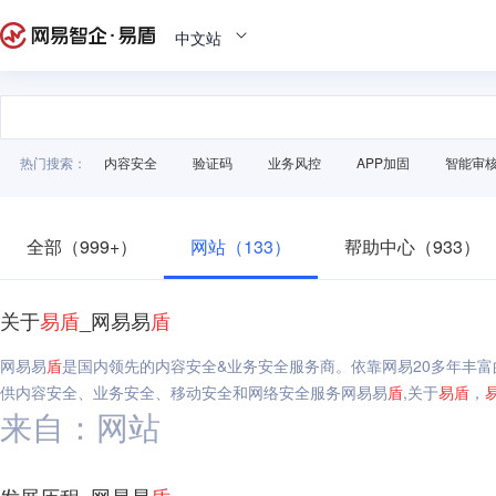
中文站
热门搜索：
内容安全
验证码
业务风控
APP加固
智能审
全部（999+）
网站（133）
帮助中心（933）
关于
易
盾
_网易易
盾
网易易
盾
是国内领先的内容安全&业务安全服务商。依靠网易20多年丰
供内容安全、业务安全、移动安全和网络安全服务网易易
盾
,关于
易
盾
，
来自：网站