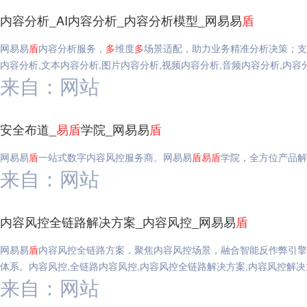
内容分析_AI内容分析_内容分析模型_网易易
盾
网易易
盾
内容分析服务，
多
维度
多
场景适配，助力业务精准分析决策；支
内容分析,文本内容分析,图片内容分析,视频内容分析,音频内容分析,内容分
来自：网站
安全布道_
易
盾
学院_网易易
盾
网易易
盾
一站式数字内容风控服务商。网易易
盾
易
盾
学院，全方位产品解
来自：网站
内容风控全链路解决方案_内容风控_网易易
盾
网易易
盾
内容风控全链路方案，聚焦内容风控场景，融合智能反作弊引擎
体系。内容风控,全链路内容风控,内容风控全链路解决方案,内容风控解决
来自：网站