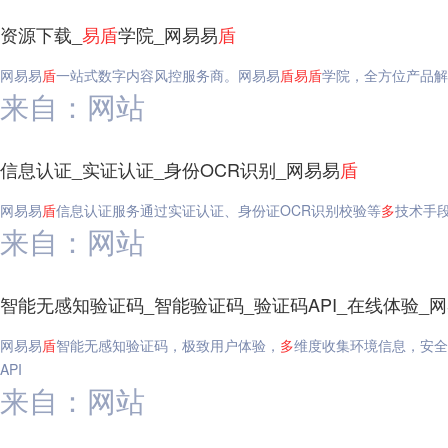
资源下载_
易
盾
学院_网易易
盾
网易易
盾
一站式数字内容风控服务商。网易易
盾
易
盾
学院，全方位产品解
来自：网站
信息认证_实证认证_身份OCR识别_网易易
盾
网易易
盾
信息认证服务通过实证认证、身份证OCR识别校验等
多
技术手段
来自：网站
智能无感知验证码_智能验证码_验证码API_在线体验_
网易易
盾
智能无感知验证码，极致用户体验，
多
维度收集环境信息，安全
API
来自：网站