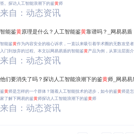
答。探访人工智能浪潮下的鉴
黄
师
来自：动态资讯
智能鉴
黄
原理是什么？人工智能鉴
黄
靠谱吗？_网易易盾
智能鉴
黄
作为内容安全的核心诉求，一直以来吸引着学术圈的无数攻坚者
入门到放弃的过程。本文以网易易盾的智能鉴
黄
产品为例，从算法层面介
来自：动态资讯
他们要消失了吗？探访人工智能浪潮下的鉴
黄
师_网易易
鉴
黄
师是怎样的一个群体？随着人工智能技术的进步，如今的鉴
黄
师是怎
家了解下网易的鉴
黄
师探访人工智能浪潮下的鉴
黄
师
来自：动态资讯