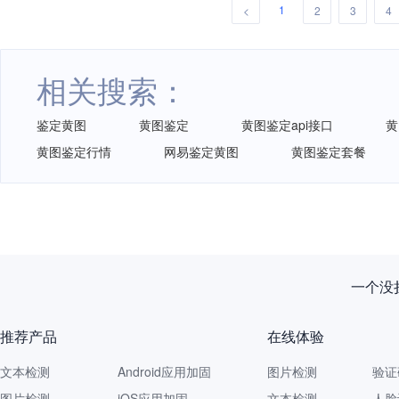
1
<
2
3
4
相关搜索：
鉴定黄图
黄图鉴定
黄图鉴定api接口
黄
黄图鉴定行情
网易鉴定黄图
黄图鉴定套餐
一个没拦
推荐产品
在线体验
文本检测
Android应用加固
图片检测
验证
图片检测
iOS应用加固
文本检测
人脸