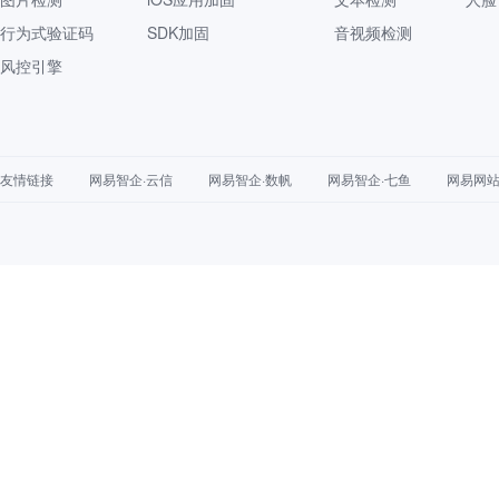
行为式验证码
SDK加固
音视频检测
风控引擎
友情链接
网易智企·云信
网易智企·数帆
网易智企·七鱼
网易网