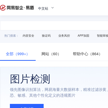
中文站
热门搜索：
内容安全
验证码
业务风控
APP加固
智能审
全部（999+）
网站（60）
帮助中心（864）
图片检测
领先图像识别算法，网易海量大数据样本，精准过滤涉黄
恐、敏感、其他个性化定义的违规图片