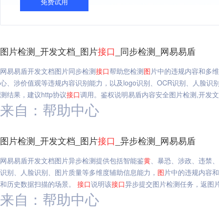
免费试用
图片检测_开发文档_图片
接口
_同步检测_网易易盾
网易易盾开发文档图片同步检测
接口
帮助您检测
图
片中的违规内容和多维
心、涉价值观等违规内容识别能力，以及logo识别、OCR识别、人脸
测结果，建议http协议
接口
调用。鉴权说明易盾内容安全图片检测,开发文
来自：帮助中心
图片检测_开发文档_图片
接口
_异步检测_网易易盾
网易易盾开发文档图片异步检测提供包括智能鉴
黄
、暴恐、涉政、违禁、
识别、人脸识别、图片质量等多维度辅助信息能力，
图
片中的违规内容和
和历史数据扫描的场景。
接口
说明该
接口
异步提交图片检测任务，返图片
来自：帮助中心