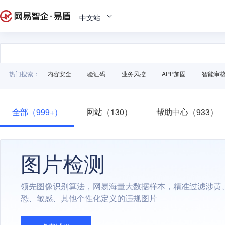
中文站
热门搜索：
内容安全
验证码
业务风控
APP加固
智能审
全部（999+）
网站（130）
帮助中心（933）
图片检测
领先图像识别算法，网易海量大数据样本，精准过滤涉黄
恐、敏感、其他个性化定义的违规图片