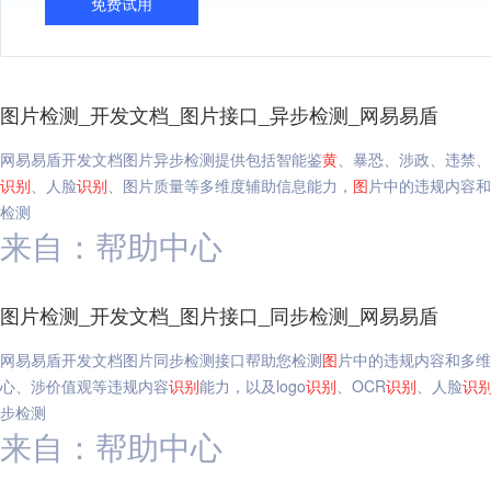
免费试用
图片检测_开发文档_图片接口_异步检测_网易易盾
网易易盾开发文档图片异步检测提供包括智能鉴
黄
、暴恐、涉政、违禁、
识别
、人脸
识别
、图片质量等多维度辅助信息能力，
图
片中的违规内容和
检测
来自：帮助中心
图片检测_开发文档_图片接口_同步检测_网易易盾
网易易盾开发文档图片同步检测接口帮助您检测
图
片中的违规内容和多维
心、涉价值观等违规内容
识别
能力，以及logo
识别
、OCR
识别
、人脸
识
步检测
来自：帮助中心