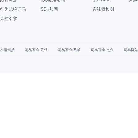
行为式验证码
SDK加固
音视频检测
风控引擎
友情链接
网易智企·云信
网易智企·数帆
网易智企·七鱼
网易网