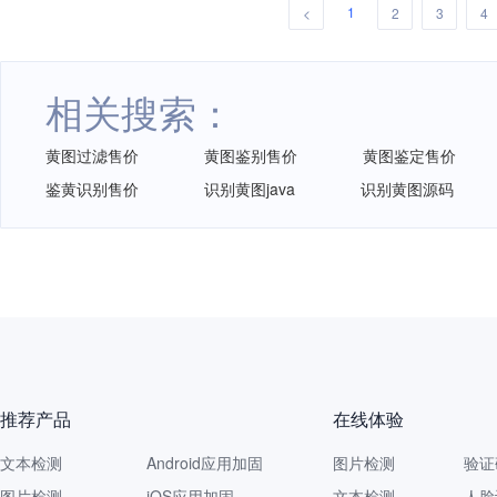
1
<
2
3
4
相关搜索：
黄图过滤售价
黄图鉴别售价
黄图鉴定售价
鉴黄识别售价
识别黄图java
识别黄图源码
网易智企重磅发布
推荐产品
在线体验
文本检测
Android应用加固
图片检测
验证
图片检测
iOS应用加固
文本检测
人脸