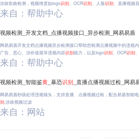
涉政歌曲检测，视频维度如logo
识别
、OCR
识别
、人脸
识别
、直播视频音
来自：帮助中心
视频检测_开发文档_点播视频接口_异步检测_网易易盾
网易易盾开发文档点播视频异步检测接口帮助您检测点播视频中的违规内
广告、恶心、涉价值观等违规内容
识别
能力，以及logo
识别
、OCR
识别
来自：帮助中心
视频检测_智能鉴
黄
_暴恐
识别
_直播点播视频过检_网易
网易易盾秒级处理违规镜头，支持直播、点播视频过检，配合易盾智能电
别
,涉政视频过滤
来自：网站