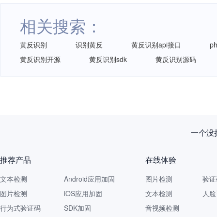
相关搜索：
黄反识别
识别黄反
黄反识别api接口
p
黄反识别开源
黄反识别sdk
黄反识别源码
一个没拦
推荐产品
在线体验
文本检测
Android应用加固
图片检测
验证
图片检测
iOS应用加固
文本检测
人脸
行为式验证码
SDK加固
音视频检测