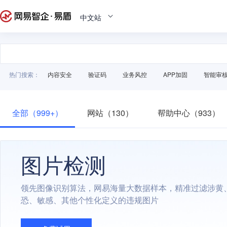
中文站
热门搜索：
内容安全
验证码
业务风控
APP加固
智能审
全部（999+）
网站（130）
帮助中心（933）
图片检测
领先图像识别算法，网易海量大数据样本，精准过滤涉黄
恐、敏感、其他个性化定义的违规图片