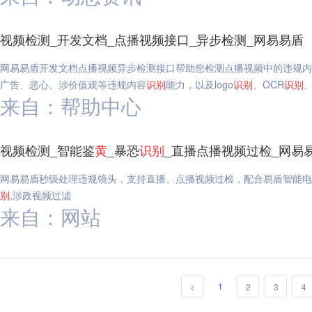
视频检测_开发文档_点播视频接口_异步检测_网易易盾
网易易盾开发文档点播视频异步检测接口帮助您检测点播视频中的违规内
广告、恶心、涉价值观等违规内容
识别
能力，以及logo
识别
、OCR
识别
来自：帮助中心
视频检测_智能鉴
黄
_暴恐
识别
_直播点播视频过检_网易
网易易盾秒级处理违规镜头，支持直播、点播视频过检，配合易盾智能电
别
,涉政视频过滤
来自：网站
1
<
2
3
4