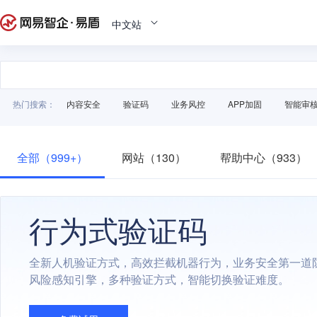
中文站
热门搜索：
内容安全
验证码
业务风控
APP加固
智能审
全部（999+）
网站（130）
帮助中心（933）
行为式验证码
全新人机验证方式，高效拦截机器行为，业务安全第一道
风险感知引擎，多种验证方式，智能切换验证难度。