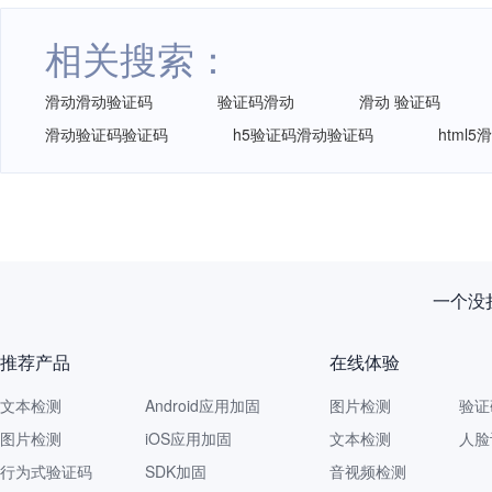
相关搜索：
滑动滑动验证码
验证码滑动
滑动 验证码
滑动验证码验证码
h5验证码滑动验证码
html
新规落
推荐产品
在线体验
文本检测
Android应用加固
图片检测
验证
图片检测
iOS应用加固
文本检测
人脸
行为式验证码
SDK加固
音视频检测