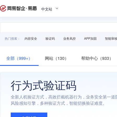
中文站
热门搜索：
内容安全
验证码
业务风控
APP加固
智能审
全部（999+）
网站（130）
帮助中心（933）
行为式验证码
全新人机验证方式，高效拦截机器行为，业务安全第一道
风险感知引擎，多种验证方式，智能切换验证难度。