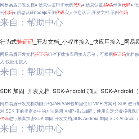
网易易盾开发文档● 信息认证PHP示例
代码
● 信息认证
JAVA
示例
代码
● 
例
代码
● 信息认证nodejs示例
代码
实人信息认证,开发文档,示例
代码
来自：帮助中心
行为式
验证码
_开发文档_小程序接入_快应用接入_网易
网易易盾开发文档
验证码
组件下载快应用接入示例，可根据
验证码
文档修
入,快应用接入
来自：帮助中心
SDK 加固_开发文档_SDK-Android 加固_SDK-Androi
网易易盾开发文档功能介绍JAR/AAR包加固使用 VMP 方案对 SDK 
对 SDK 下的指定类中的方法采用 VMP 模式加固，使用自定义虚拟机保
代码
进行抽离加密SDK 加固,开发文档,SDK-Android 加固,SDK-Android（
来自：帮助中心