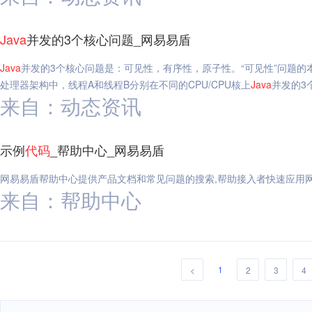
Java
并发的3个核心问题_网易易盾
Java
并发的3个核心问题是：可见性，有序性，原子性。“可见性”问题的本质
处理器架构中，线程A和线程B分别在不同的CPU/CPU核上
Java
并发的3
来自：动态资讯
示例
代码
_帮助中心_网易易盾
网易易盾帮助中心提供产品文档和常见问题的搜索,帮助接入者快速应用
来自：帮助中心
1
<
2
3
4