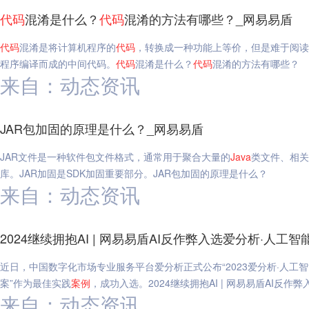
代码
混淆是什么？
代码
混淆的方法有哪些？_网易易盾
代码
混淆是将计算机程序的
代码
，转换成一种功能上等价，但是难于阅读
程序编译而成的中间代码。
代码
混淆是什么？
代码
混淆的方法有哪些？
来自：动态资讯
JAR包加固的原理是什么？_网易易盾
JAR文件是一种软件包文件格式，通常用于聚合大量的
Java
类文件、相关
库。JAR加固是SDK加固重要部分。JAR包加固的原理是什么？
来自：动态资讯
2024继续拥抱AI | 网易易盾AI反作弊入选爱分析·人工
近日，中国数字化市场专业服务平台爱分析正式公布“2023爱分析·人工
案”作为最佳实践
案例
，成功入选。2024继续拥抱AI | 网易易盾AI反
来自：动态资讯