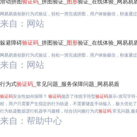
滑动拼图
验证码
_拼图验证_
图形
验证_在线体验_网易易
网易易盾创新行为式验证，轻松一滑完成拼图，用户体验极佳，秒速通过
来自：网站
躲避障碍
验证码
_拼图验证_
图形
验证_在线体验_网易易
网易易盾创新行为式验证，轻松一滑完成拼图，用户体验极佳，秒速通过
来自：网站
行为式
验证码
_常见问题_服务保障问题_网易易盾
验证码
安全性如何保障？
验证码
抛弃了传统字符型
验证码
展示-填写字符
程，用户只需要产生指定的行为轨迹，不需要键盘手动输入，极大优化了
行为轨迹数据进行机器学习建模，结合访问频行为式
验证码
,常见问题,
来自：帮助中心