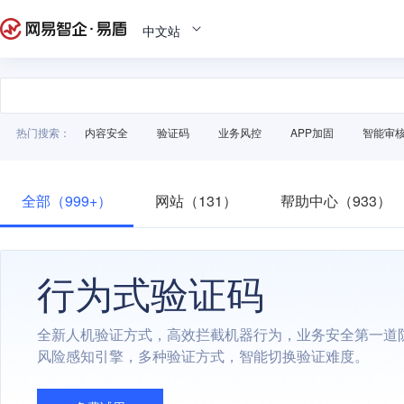
中文站
热门搜索：
内容安全
验证码
业务风控
APP加固
智能审
全部（999+）
网站（131）
帮助中心（933）
行为式验证码
全新人机验证方式，高效拦截机器行为，业务安全第一道
风险感知引擎，多种验证方式，智能切换验证难度。