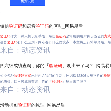
免费试用
短信
验证码
和语音
验证码
的区别_网易易盾
验证码
作为一种人机识别手段，短信
验证码
是常用的用户身份验证的
方式
语音
验证码
有什么区别？两者各有什么优缺点，本文将进行简单介绍。短
来自：动态资讯
四六级成绩查询，你的『
验证码
』刷出来了吗？_网易易
如今各种
验证码
方式
已经融入我们的生活，还记得12306人艰不拆的
验证
的糟糕。四六级成绩查询，你的『
验证码
』刷出来了吗？
来自：动态资讯
滑动拼图
验证码
的原理_网易易盾