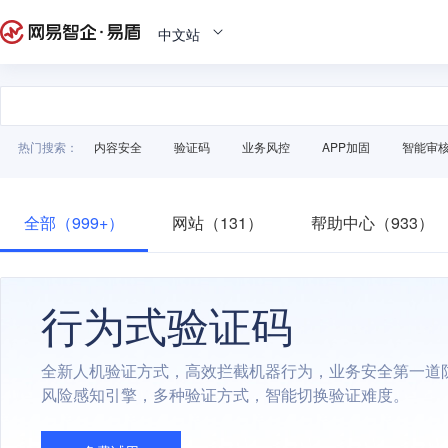
中文站
热门搜索：
内容安全
验证码
业务风控
APP加固
智能审
全部（999+）
网站（131）
帮助中心（933）
行为式验证码
全新人机验证方式，高效拦截机器行为，业务安全第一道
风险感知引擎，多种验证方式，智能切换验证难度。