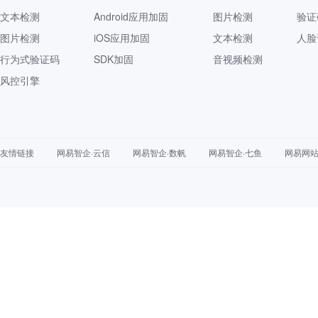
文本检测
Android应用加固
图片检测
验证
图片检测
iOS应用加固
文本检测
人脸
行为式验证码
SDK加固
音视频检测
风控引擎
友情链接
网易智企·云信
网易智企·数帆
网易智企·七鱼
网易网