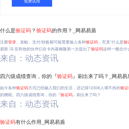
免费试用
什么是
验证码
？
验证码
的作用？_网易易盾
注册
登录
、发帖、支付/转账都可能需要输入各种
验证码
，究竟”什么是
验
易斯·冯·安和他的伙伴们在卡内基梅隆第一次提出了
验证码
这样一概念什
来自：动态资讯
四六级成绩查询，你的『
验证码
』刷出来了吗？_网易易
如今各种
验证码
方式已经融入我们的生活，还记得12306人艰不拆的
验证
的糟糕。四六级成绩查询，你的『
验证码
』刷出来了吗？
来自：动态资讯
验证码
有什么作用_网易易盾