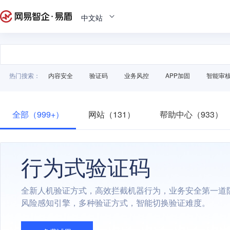
中文站
热门搜索：
内容安全
验证码
业务风控
APP加固
智能审
全部（999+）
网站（131）
帮助中心（933）
行为式验证码
全新人机验证方式，高效拦截机器行为，业务安全第一道
风险感知引擎，多种验证方式，智能切换验证难度。