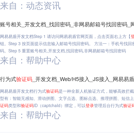
来自：动态资讯
账号相关_开发文档_找回密码_非网易邮箱号找回密码_
网易易盾开发文档Step 1 请访问网易易盾官网页面，点击页面右上方【
钮。Step 3 按页面提示信息输入邮箱号找回密码。 方法一：手机号找回密码
码。Step 5 重置账号相关,开发文档,找回密码,非网易邮箱号找回密码
来自：帮助中心
行为式
验证码
_开发文档_Web/H5接入_JS接入_网易易
网易易盾开发文档行为式
验证码
是一种全新人机验证方式，能够高效拦截
型有：智能无感知、滑动拼图、文字点选、图标点选、推理拼图、短信上
证码
类型和
验证码
ID（captchaId）绑定，可以
登录
管理后台行为式
验证
来自：帮助中心