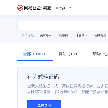
中文站
热门搜索：
内容安全
验证码
业务风控
APP加固
全部（999+）
网站（130）
帮助中心
行为式验证码
全新人机验证方式，高效拦截机器行为，业务
风险感知引擎，多种验证方式，智能切换验证
免费试用