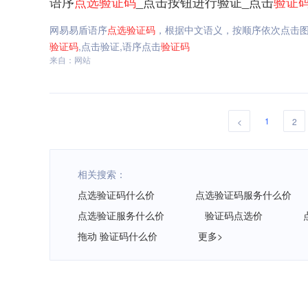
语序
点选
验证码
_点击按钮进行验证_点击
验证
网易易盾语序
点选
验证码
，根据中文语义，按顺序依次点击
验证码
,点击验证,语序点击
验证码
来自：网站
1
<
2
相关搜索：
点选验证码什么价
点选验证码服务什么价
点选验证服务什么价
验证码点选价
拖动 验证码什么价
更多>