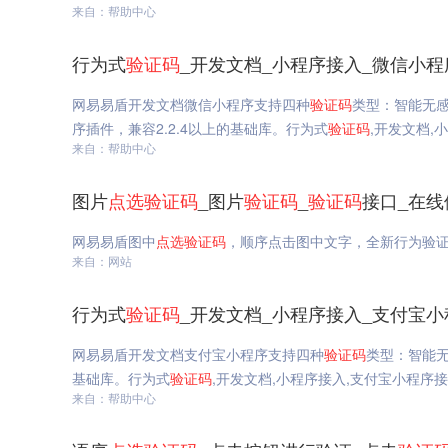
来自：帮助中心
行为式
验证码
_开发文档_小程序接入_微信小程
网易易盾开发文档微信小程序支持四种
验证码
类型：智能无
序插件，兼容2.2.4以上的基础库。行为式
验证码
,开发文档,
来自：帮助中心
图片
点选
验证码
_图片
验证码
_
验证码
接口_在线
网易易盾图中
点选
验证码
，顺序点击图中文字，全新行为验
来自：网站
行为式
验证码
_开发文档_小程序接入_支付宝小
网易易盾开发文档支付宝小程序支持四种
验证码
类型：智能
基础库。行为式
验证码
,开发文档,小程序接入,支付宝小程序
来自：帮助中心