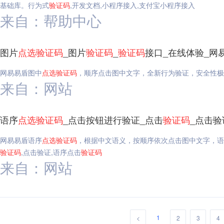
基础库。行为式
验证码
,开发文档,小程序接入,支付宝小程序接入
来自：帮助中心
图片
点选
验证码
_图片
验证码
_
验证码
接口_在线体验_网
网易易盾图中
点选
验证码
，顺序点击图中文字，全新行为验证，安全性极
来自：网站
语序
点选
验证码
_点击按钮进行验证_点击
验证码
_点击
网易易盾语序
点选
验证码
，根据中文语义，按顺序依次点击图中文字，语
验证码
,点击验证,语序点击
验证码
来自：网站
1
<
2
3
4