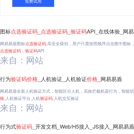
免费试用
图标
点选
验证码
_
点选
验证码
_
验证码
API_在线体验_网
网易易盾图标
点选
验证码
,高安全级别，用户只需按照顺序点击图中图标
点选
验证码
，
验证码
API
来自：网站
行为
验证码
价格
_人机验证_人机验证
价格
_网易易盾
网易易盾全新人机验证方式，智能区分人机，高效拦截机器行为，智能切
格
,人机验证平台,人机
验证码
,人机交互验证
来自：网站
行为式
验证码
_开发文档_Web/H5接入_JS接入_网易易