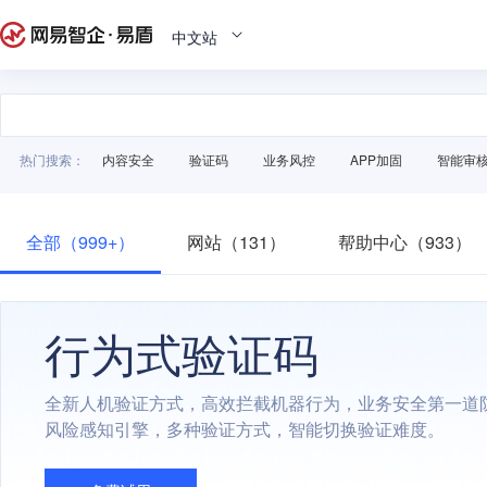
中文站
热门搜索：
内容安全
验证码
业务风控
APP加固
智能审
全部（999+）
网站（131）
帮助中心（933）
行为式验证码
全新人机验证方式，高效拦截机器行为，业务安全第一道
风险感知引擎，多种验证方式，智能切换验证难度。