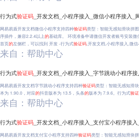
行为式
验证码
_开发文档_小程序接入_微信小程序接入_
网易易盾开发文档微信小程序支持四种
验证码
类型：智能无感知滑块拼图
序插件，兼容2.2.4以上
的
基础库。 环境准备申请微信开发者账号安装微
首页
的
左侧栏，可以找到 开发 -行为式
验证码
,开发文档,小程序接入,微
来自：帮助中心
行为式
验证码
_开发文档_小程序接入_字节跳动小程序接
网易易盾开发文档字节跳动小程序支持四种
验证码
类型：智能无感知滑块
本为 1.90.0，对应
的
抖音版本为 13.5，头条
的
版本为 7.9.6。行为式
验证
来自：帮助中心
行为式
验证码
_开发文档_小程序接入_支付宝小程序接入
网易易盾开发文档支付宝小程序支持四种
验证码
类型：智能无感知滑块拼