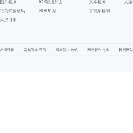
图片检测
iOS应用加固
文本检测
人脸
行为式验证码
SDK加固
音视频检测
风控引擎
友情链接
网易智企·云信
网易智企·数帆
网易智企·七鱼
网易网