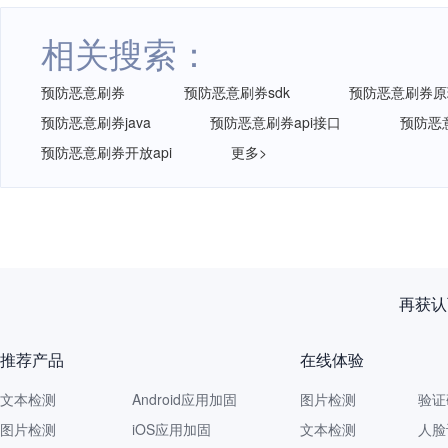
相关搜索：
预防恶意刷券
预防恶意刷券sdk
预防恶意刷券原
预防恶意刷券java
预防恶意刷券api接口
预防恶意
预防恶意刷券开放api
更多>
再获认
推荐产品
在线体验
文本检测
Android应用加固
图片检测
验证
图片检测
iOS应用加固
文本检测
人脸