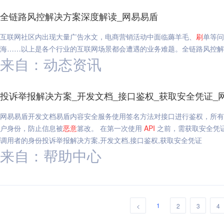
全链路风控解决方案深度解读_网易易盾
互联网社区内出现大量广告水文，电商营销活动中面临薅羊毛、
刷
单等问
海……以上是各个行业的互联网场景都会遭遇的业务难题。全链路风控解
来自：动态资讯
投诉举报解决方案_开发文档_接口鉴权_获取安全凭证_
网易易盾开发文档易盾内容安全服务使用签名方法对接口进行鉴权，所有接口
户身份，防止信息被
恶意
篡改。 在第一次使用
API
之前，需获取安全凭证，安全
调用者的身份投诉举报解决方案,开发文档,接口鉴权,获取安全凭证
来自：帮助中心
1
<
2
3
4