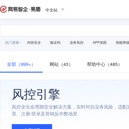
中文站
热门搜索：
内容安全
验证码
业务风控
APP加固
智能审
全部（999+）
网站（43）
帮助中心（485）
风控引擎
风控全生命周期安全解决方案，实时对抗业务风险，适配
景、注册/登录及营销反作弊场景