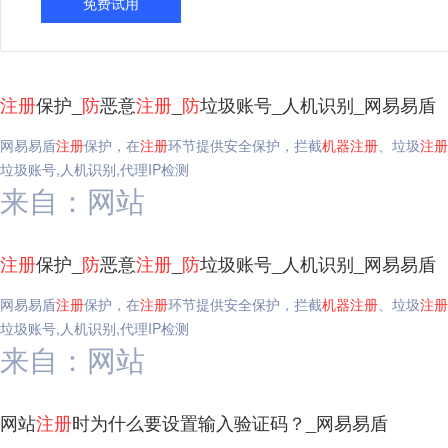
免费试用
注册
保护_
防
恶意
注册
_
防
垃圾账号_人机识别_网易易盾
网易易盾
注册
保护，在
注册
环节提供安全保护，拦截
机器
注册
、垃圾
注册
垃圾账号,人机识别,代理IP检测
来自：网站
注册
保护_
防
恶意
注册
_
防
垃圾账号_人机识别_网易易盾
网易易盾
注册
保护，在
注册
环节提供安全保护，拦截
机器
注册
、垃圾
注册
垃圾账号,人机识别,代理IP检测
来自：网站
网站
注册
时为什么要设置输入验证码？_网易易盾