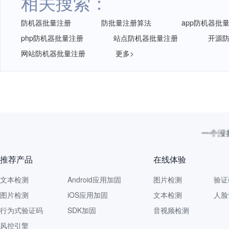
相关搜索：
防机器批量注册
防批量注册算法
app防机器批
php防机器批量注册
站点防机器批量注册
开源
网站防机器批量注册
更多>
一个没拦
推荐产品
在线体验
文本检测
Android应用加固
图片检测
验证
图片检测
iOS应用加固
文本检测
人脸
行为式验证码
SDK加固
音视频检测
风控引擎