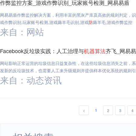
作弊监控方案_游戏作弊识别_玩家账号检测_网易易盾
网易易盾作弊监控解决方案，利用丰富的黑灰产库及高效的规则判定，识
戏作弊识别,玩家账号检测,游戏薅羊毛识别,游戏
防
薅羊毛,游戏作弊监控
来自：网站
Facebook反垃圾实践：人工治理与
机器
算法
齐飞_网易
网站影响正常运营的垃圾信息日益复杂性，在这些垃圾信息消失之前，系统
发新的反垃圾技术，也需要人工来升级规则并提供样本优化系统的规则引擎。
来自：动态资讯
1
<
2
3
4