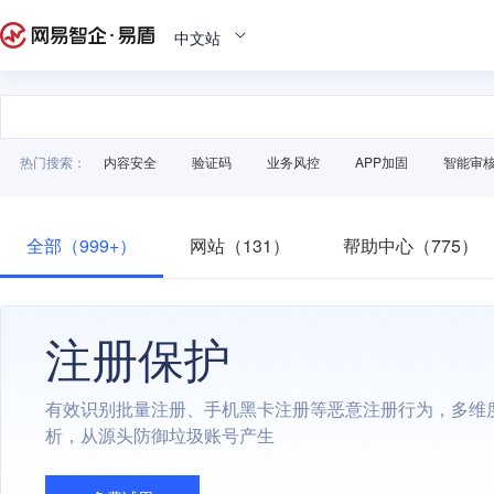
中文站
热门搜索：
内容安全
验证码
业务风控
APP加固
智能审
全部（999+）
网站（131）
帮助中心（775）
注册保护
有效识别批量注册、手机黑卡注册等恶意注册行为，多维
析，从源头防御垃圾账号产生