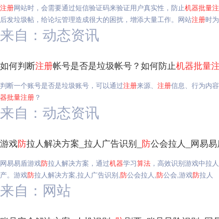
注册
网站时，会需要通过短信验证码来验证用户真实性，防止
机器
批量
注
后发垃圾帖，给论坛管理造成很大的困扰，增添大量工作。网站
注册
时为
来自：动态资讯
如何判断
注册
帐号是否是垃圾帐号？如何防止
机器
批量
判断一个账号是否是垃圾账号，可以通过
注册
来源、
注册
信息、行为内容
器
批量
注册
？
来自：动态资讯
游戏
防
拉人解决方案_拉人广告识别_
防
公会拉人_网易易
网易易盾游戏
防
拉人解决方案，通过
机器
学习
算法
，高效识别游戏中拉人
产。游戏
防
拉人解决方案,拉人广告识别,
防
公会拉人,
防
公会,游戏
防
拉人
来自：网站