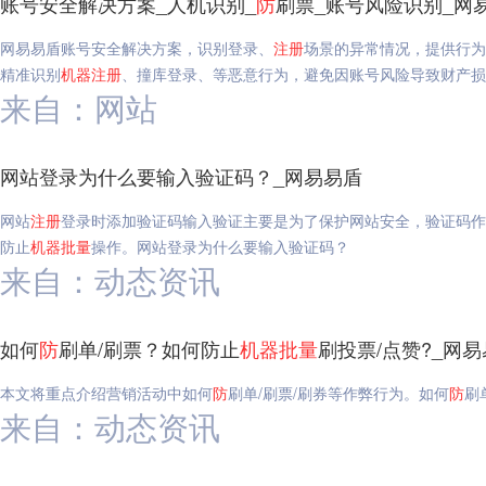
账号安全解决方案_人机识别_
防
刷票_账号风险识别_网
网易易盾账号安全解决方案，识别登录、
注册
场景的异常情况，提供行为
精准识别
机器
注册
、撞库登录、等恶意行为，避免因账号风险导致财产损
来自：网站
网站登录为什么要输入验证码？_网易易盾
网站
注册
登录时添加验证码输入验证主要是为了保护网站安全，验证码作
防止
机器
批量
操作。网站登录为什么要输入验证码？
来自：动态资讯
如何
防
刷单/刷票？如何防止
机器
批量
刷投票/点赞?_网
本文将重点介绍营销活动中如何
防
刷单/刷票/刷券等作弊行为。如何
防
刷
来自：动态资讯