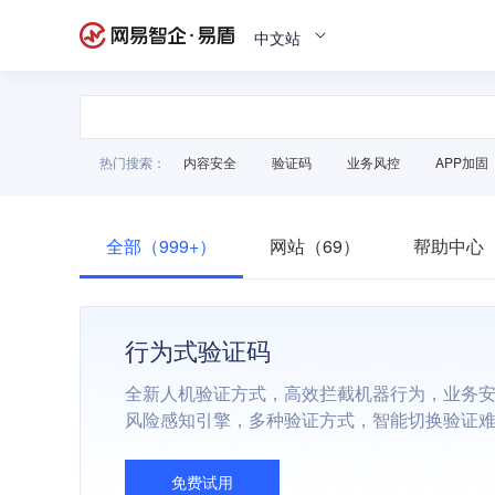
中文站
热门搜索：
内容安全
验证码
业务风控
APP加固
全部（999+）
网站（69）
帮助中心（
行为式验证码
全新人机验证方式，高效拦截机器行为，业务
风险感知引擎，多种验证方式，智能切换验证
免费试用