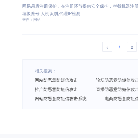
网易易盾注册保护，在注册环节提供安全保护，拦截机器注
垃圾账号,人机识别,代理IP检测
来自：网站
1
<
2
相关搜索：
网站防恶意防短信攻击
论坛防恶意防短信攻
推广防恶意防短信攻击
直播防恶意防短信攻
网站防恶意防短信攻击系统
电商防恶意防短