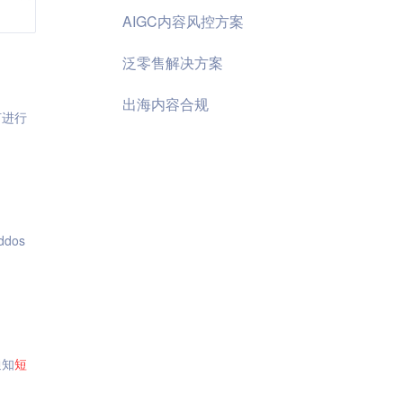
AIGC内容风控方案
泛零售解决方案
出海内容合规
何进行
ddos
通知
短