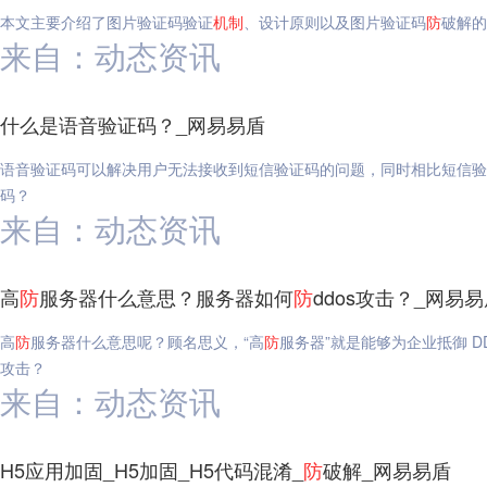
本文主要介绍了图片验证码验证
机制
、设计原则以及图片验证码
防
破解的
来自：动态资讯
什么是语音验证码？_网易易盾
语音验证码可以解决用户无法接收到短信验证码的问题，同时相比短信验
码？
来自：动态资讯
高
防
服务器什么意思？服务器如何
防
ddos攻击？_网易
高
防
服务器什么意思呢？顾名思义，“高
防
服务器”就是能够为企业抵御 DD
攻击？
来自：动态资讯
H5应用加固_H5加固_H5代码混淆_
防
破解_网易易盾