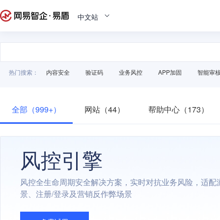
中文站
热门搜索：
内容安全
验证码
业务风控
APP加固
智能审
全部（999+）
网站（44）
帮助中心（173）
风控引擎
风控全生命周期安全解决方案，实时对抗业务风险，适配
景、注册/登录及营销反作弊场景