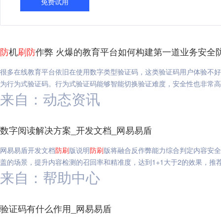
免费试用
防
机
刷
防
作弊 火爆的教育平台如何构建第一道业务安全
很多在线教育平台依旧在使用数字类型验证码，这类验证码用户体验不好
为行为式验证码。行为式验证码能够智能切换验证难度，安全性也非常高
来自：动态资讯
数字阅读解决方案_开发文档_网易易盾
网易易盾开发文档
防
刷
版说明
防
刷
版将融合反作弊能力综合判定内容安全
盖的场景，提升内容检测的召回率和精准度，达到1+1大于2的效果，推
来自：帮助中心
验证码有什么作用_网易易盾