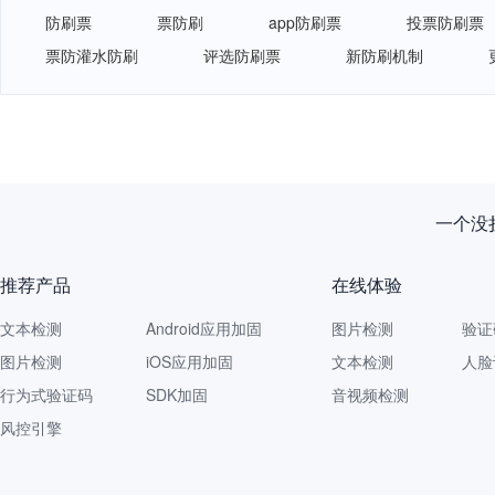
防刷票
票防刷
app防刷票
投票防刷票
票防灌水防刷
评选防刷票
新防刷机制
一个没拦
推荐产品
在线体验
文本检测
Android应用加固
图片检测
验证
图片检测
iOS应用加固
文本检测
人脸
行为式验证码
SDK加固
音视频检测
风控引擎