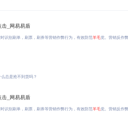
点击_网易易盾
实时识别刷单，刷票，刷券等营销作弊行为，有效防范
羊毛
党。营销反作弊
什么总是抢不到货吗？
点击_网易易盾
实时识别刷单，刷票，刷券等营销作弊行为，有效防范
羊毛
党。营销反作弊