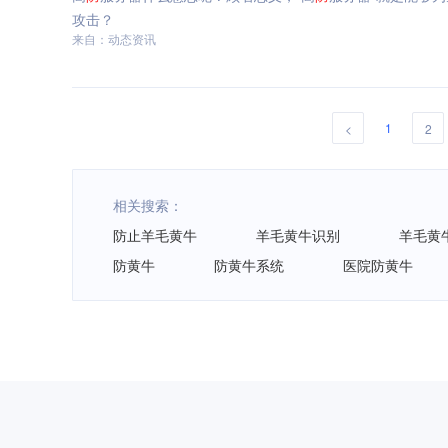
攻击？
来自：动态资讯
1
<
2
相关搜索：
防止羊毛黄牛
羊毛黄牛识别
羊毛黄
防黄牛
防黄牛系统
医院防黄牛