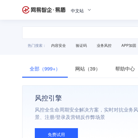
中文站
热门搜索：
内容安全
验证码
业务风控
APP加固
全部（999+）
网站（39）
帮助中心（
风控引擎
风控全生命周期安全解决方案，实时对抗业务
景、注册/登录及营销反作弊场景
免费试用