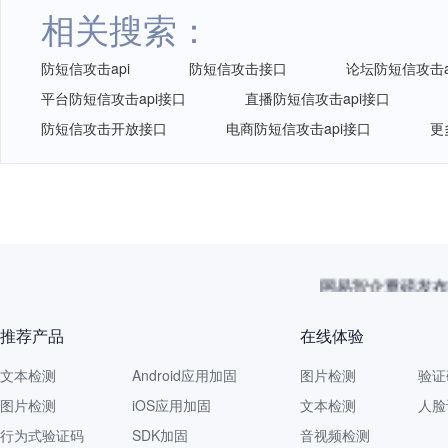
相关搜索：
防短信攻击api
防短信攻击接口
论坛防短信攻击a
平台防短信攻击api接口
直播防短信攻击api接口
防短信攻击开放接口
电商防短信攻击api接口
更
网易智企重磅发布
推荐产品
在线体验
文本检测
Android应用加固
图片检测
验证
图片检测
iOS应用加固
文本检测
人脸
行为式验证码
SDK加固
音视频检测