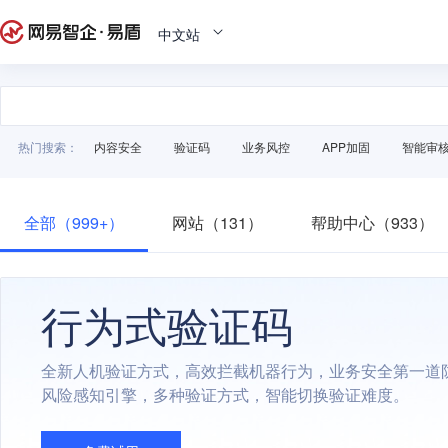
中文站
热门搜索：
内容安全
验证码
业务风控
APP加固
智能审
全部（999+）
网站（131）
帮助中心（933）
行为式验证码
全新人机验证方式，高效拦截机器行为，业务安全第一道
风险感知引擎，多种验证方式，智能切换验证难度。