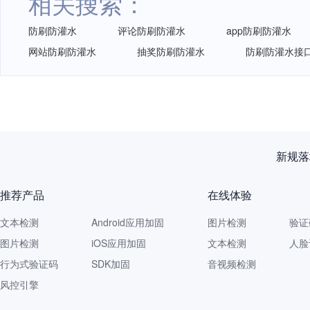
相关搜索：
防刷防灌水
评论防刷防灌水
app防刷防灌水
网站防刷防灌水
抽奖防刷防灌水
防刷防灌水接
再获认
推荐产品
在线体验
文本检测
Android应用加固
图片检测
验证
图片检测
iOS应用加固
文本检测
人脸
行为式验证码
SDK加固
音视频检测
风控引擎