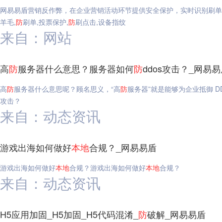
网易易盾营销反作弊，在企业营销活动环节提供安全保护，实时识别刷单
羊毛,
防
刷单,投票保护,
防
刷点击,设备指纹
来自：网站
高
防
服务器什么意思？服务器如何
防
ddos攻击？_网易
高
防
服务器什么意思呢？顾名思义，“高
防
服务器”就是能够为企业抵御 DD
攻击？
来自：动态资讯
游戏出海如何做好
本地
合规？_网易易盾
游戏出海如何做好
本地
合规？游戏出海如何做好
本地
合规？
来自：动态资讯
H5应用加固_H5加固_H5代码混淆_
防
破解_网易易盾