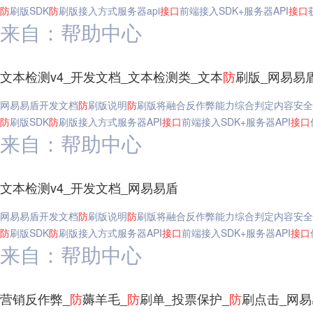
防
刷版SDK
防
刷版接入方式服务器api
接口
前端接入SDK+服务器API
接口
来自：帮助中心
文本检测v4_开发文档_文本检测类_文本
防
刷版_网易易
网易易盾开发文档
防
刷版说明
防
刷版将融合反作弊能力综合判定内容安全
防
刷版SDK
防
刷版接入方式服务器API
接口
前端接入SDK+服务器API
接口
来自：帮助中心
文本检测v4_开发文档_网易易盾
网易易盾开发文档
防
刷版说明
防
刷版将融合反作弊能力综合判定内容安全
防
刷版SDK
防
刷版接入方式服务器API
接口
前端接入SDK+服务器API
接口
来自：帮助中心
营销反作弊_
防
薅羊毛_
防
刷单_投票保护_
防
刷点击_网易