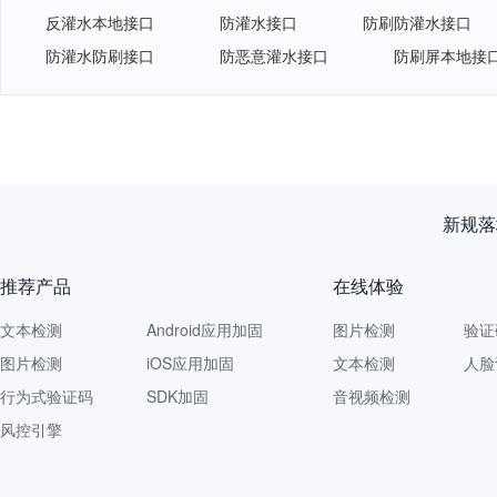
反灌水本地接口
防灌水接口
防刷防灌水接口
防灌水防刷接口
防恶意灌水接口
防刷屏本地接
再获认
推荐产品
在线体验
文本检测
Android应用加固
图片检测
验证
图片检测
iOS应用加固
文本检测
人脸
行为式验证码
SDK加固
音视频检测
风控引擎