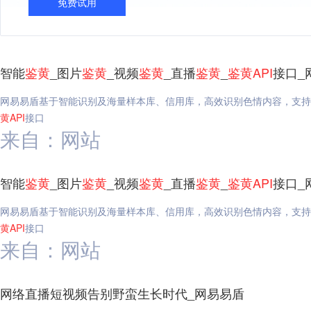
免费试用
智能
鉴
黄
_图片
鉴
黄
_视频
鉴
黄
_直播
鉴
黄
_
鉴
黄
API
接口_
网易易盾基于智能识别及海量样本库、信用库，高效识别色情内容，支持
黄
API
接口
来自：网站
智能
鉴
黄
_图片
鉴
黄
_视频
鉴
黄
_直播
鉴
黄
_
鉴
黄
API
接口_
网易易盾基于智能识别及海量样本库、信用库，高效识别色情内容，支持
黄
API
接口
来自：网站
网络直播短视频告别野蛮生长时代_网易易盾