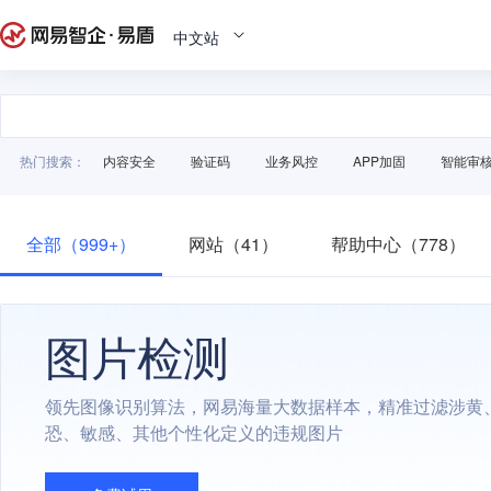
中文站
热门搜索：
内容安全
验证码
业务风控
APP加固
智能审
全部（999+）
网站（41）
帮助中心（778）
图片检测
领先图像识别算法，网易海量大数据样本，精准过滤涉黄
恐、敏感、其他个性化定义的违规图片