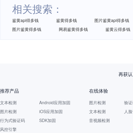
相关搜索：
鉴黄api得多钱
鉴黄得多钱
图片鉴黄api得多钱
图片鉴黄得多钱
网易鉴黄得多钱
鉴黄云得多钱
再获认
推荐产品
在线体验
文本检测
Android应用加固
图片检测
验证
图片检测
iOS应用加固
文本检测
人脸
行为式验证码
SDK加固
音视频检测
风控引擎