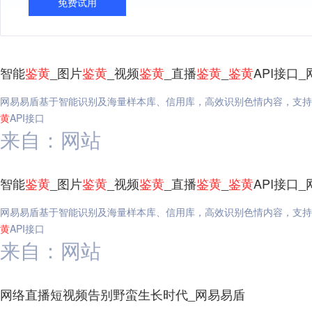
免费试用
智能
鉴
黄
_图片
鉴
黄
_视频
鉴
黄
_直播
鉴
黄
_
鉴
黄
API接口
网易易盾基于智能识别及海量样本库、信用库，高效识别色情内容，支持
黄
API接口
来自：网站
智能
鉴
黄
_图片
鉴
黄
_视频
鉴
黄
_直播
鉴
黄
_
鉴
黄
API接口
网易易盾基于智能识别及海量样本库、信用库，高效识别色情内容，支持
黄
API接口
来自：网站
网络直播短视频告别野蛮生长时代_网易易盾