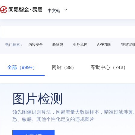
中文站
热门搜索：
内容安全
验证码
业务风控
APP加固
智能审
全部（999+）
网站（38）
帮助中心（742）
图片检测
领先图像识别算法，网易海量大数据样本，精准过滤涉黄
恐、敏感、其他个性化定义的违规图片