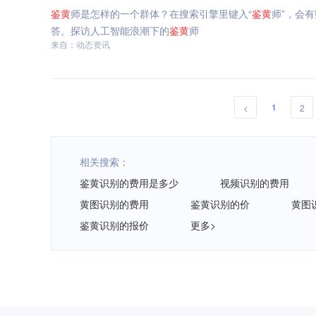
鉴
黄
师是怎样的一个群体？在搜索引擎里键入“
鉴
黄
师”，会
答。探访人工智能浪潮下的
鉴
黄
师
来自：动态资讯
1
<
2
相关搜索：
鉴黄识别的费用是多少
视频识别的费用
黄图识别的费用
鉴黄识别的价
黄图
鉴黄识别的报价
更多>