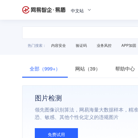
中文站
热门搜索：
内容安全
验证码
业务风控
APP加固
全部（999+）
网站（39）
帮助中心（
图片检测
领先图像识别算法，网易海量大数据样本，精
恐、敏感、其他个性化定义的违规图片
免费试用