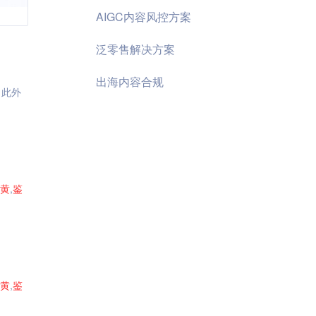
AIGC内容风控方案
泛零售解决方案
出海内容合规
，此外
黄
,
鉴
黄
,
鉴