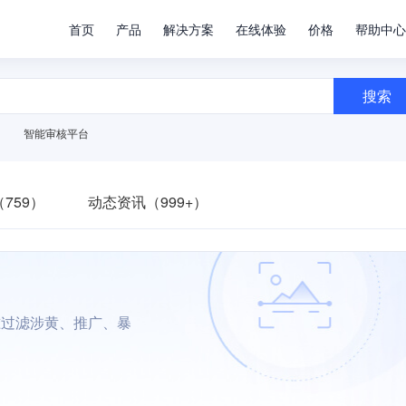
首页
产品
解决方案
在线体验
价格
帮助中心
搜索
智能审核平台
759）
动态资讯（999+）
准过滤涉黄、推广、暴