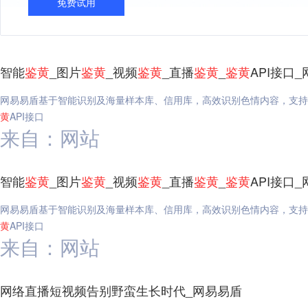
免费试用
智能
鉴
黄
_图片
鉴
黄
_视频
鉴
黄
_直播
鉴
黄
_
鉴
黄
API接口
网易易盾基于智能识别及海量样本库、信用库，高效识别色情内容，支持
黄
API接口
来自：网站
智能
鉴
黄
_图片
鉴
黄
_视频
鉴
黄
_直播
鉴
黄
_
鉴
黄
API接口
网易易盾基于智能识别及海量样本库、信用库，高效识别色情内容，支持
黄
API接口
来自：网站
网络直播短视频告别野蛮生长时代_网易易盾