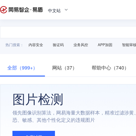
中文站
热门搜索：
内容安全
验证码
业务风控
APP加固
智能审
全部（999+）
网站（37）
帮助中心（740）
图片检测
领先图像识别算法，网易海量大数据样本，精准过滤涉黄
恐、敏感、其他个性化定义的违规图片