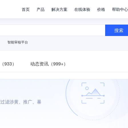
首页
产品
解决方案
在线体验
价格
帮助中心
搜索
智能审核平台
（933）
动态资讯（999+）
准过滤涉黄、推广、暴