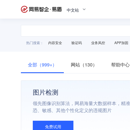
中文站
热门搜索：
内容安全
验证码
业务风控
APP加固
全部（999+）
网站（130）
帮助中心
图片检测
领先图像识别算法，网易海量大数据样本，精
恐、敏感、其他个性化定义的违规图片
免费试用