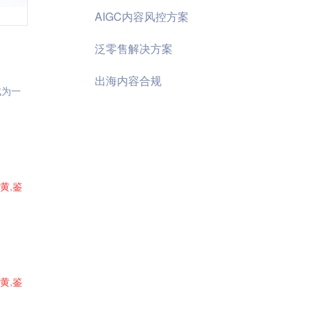
AIGC内容风控方案
泛零售解决方案
出海内容合规
成为一
黄
,
鉴
黄
,
鉴