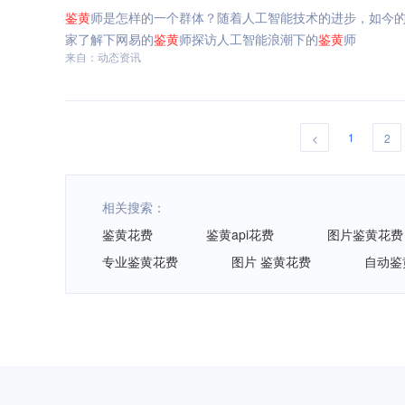
鉴
黄
师是怎样的一个群体？随着人工智能技术的进步，如今
家了解下网易的
鉴
黄
师探访人工智能浪潮下的
鉴
黄
师
来自：动态资讯
1
<
2
相关搜索：
鉴黄花费
鉴黄api花费
图片鉴黄花费
专业鉴黄花费
图片 鉴黄花费
自动鉴
网易智