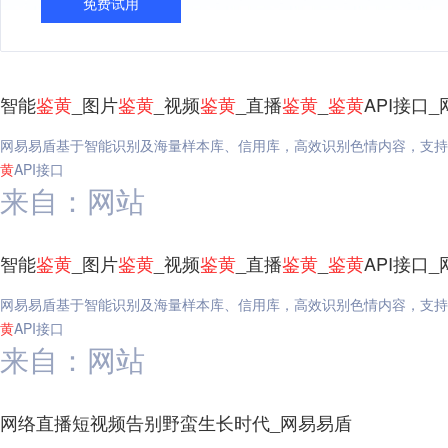
免费试用
智能
鉴
黄
_图片
鉴
黄
_视频
鉴
黄
_直播
鉴
黄
_
鉴
黄
API接口
网易易盾基于智能识别及海量样本库、信用库，高效识别色情内容，支持
黄
API接口
来自：网站
智能
鉴
黄
_图片
鉴
黄
_视频
鉴
黄
_直播
鉴
黄
_
鉴
黄
API接口
网易易盾基于智能识别及海量样本库、信用库，高效识别色情内容，支持
黄
API接口
来自：网站
网络直播短视频告别野蛮生长时代_网易易盾