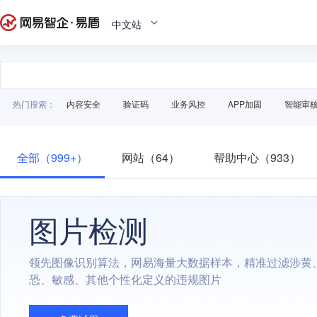
中文站
热门搜索：
内容安全
验证码
业务风控
APP加固
智能审
全部（999+）
网站（64）
帮助中心（933）
图片检测
领先图像识别算法，网易海量大数据样本，精准过滤涉黄
恐、敏感、其他个性化定义的违规图片