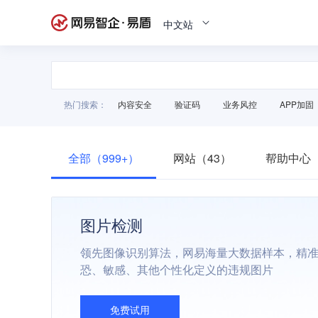
中文站
热门搜索：
内容安全
验证码
业务风控
APP加固
全部（999+）
网站（43）
帮助中心（
图片检测
领先图像识别算法，网易海量大数据样本，精
恐、敏感、其他个性化定义的违规图片
免费试用