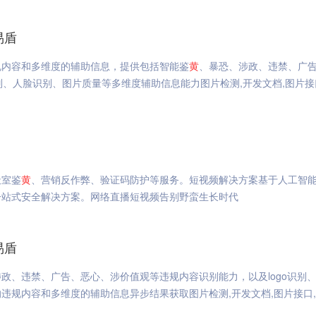
易盾
规内容和多维度的辅助信息，提供包括智能鉴
黄
、暴恐、涉政、违禁、广
别、人脸识别、图片质量等多维度辅助信息能力图片检测,开发文档,图片接
天室鉴
黄
、营销反作弊、验证码防护等服务。短视频解决方案基于人工智
一站式安全解决方案。网络直播短视频告别野蛮生长时代
易盾
政、违禁、广告、恶心、涉价值观等违规内容识别能力，以及logo识别、
违规内容和多维度的辅助信息异步结果获取图片检测,开发文档,图片接口