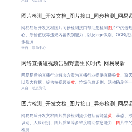
图片检测_开发文档_图片接口_同步检测_网易
网易易盾开发文档图片同步检测接口帮助您检测
图
片中的违
心、涉价值观等违规内容识别能力，以及logo识别、OCR识
步检测
来自：帮助中心
网络直播短视频告别野蛮生长时代_网易易盾
网易易盾的直播行业解决方案为直播行业提供直播鉴
黄
、聊
以及大数据，提供短视频鉴
黄
、垃圾信息识别、活动防刷等
来自：动态资讯
图片检测_开发文档_图片接口_异步检测_网易
网易易盾开发文档图片异步检测提供包括智能鉴
黄
、暴恐、涉
识别、人脸识别、图片质量等多维度辅助信息能力，
图
片中的
检测