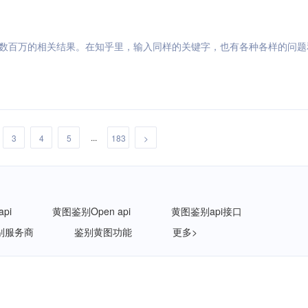
有数百万的相关结果。在知乎里，输入同样的关键字，也有各种各样的问题
...
3
4
5
183
>
pi
黄图鉴别Open api
黄图鉴别api接口
别服务商
鉴别黄图功能
更多>