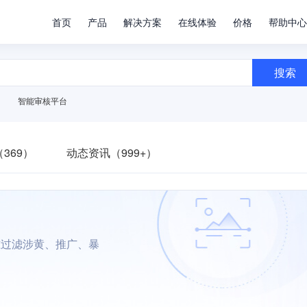
首页
产品
解决方案
在线体验
价格
帮助中心
搜索
智能审核平台
369）
动态资讯（999+）
准过滤涉黄、推广、暴