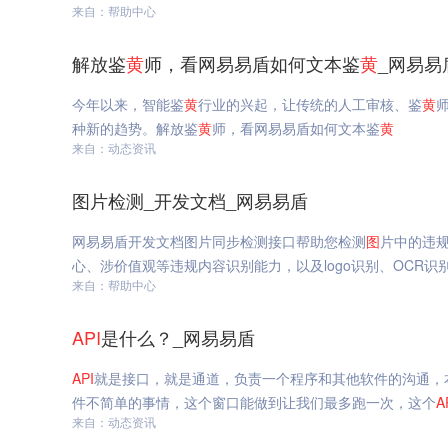
来自：帮助中心
解放鉴
黄
师，看网易易盾如何文本鉴
黄
_网易易
今年以来，智能鉴
黄
行业的兴起，让传统的人工审核、鉴
黄
种新的趋势。解放鉴
黄
师，看网易易盾如何文本鉴
黄
来自：动态资讯
图片检测_开发文档_网易易盾
网易易盾开发文档图片同步检测接口帮助您检测
图
片中的违
心、涉价值观等违规内容识别能力，以及logo识别、OCR
来自：帮助中心
API
是什么？_网易易盾
API
就是接口，就是通道，负责一个程序和其他软件的沟通，
件不简单的事情，这个窗口能做到让我们最多跑一次，这个
A
来自：动态资讯