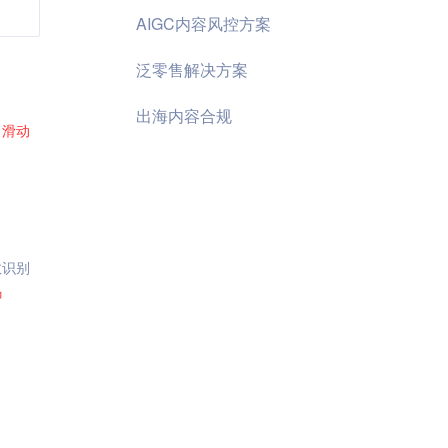
AIGC内容风控方案
泛零售解决方案
出海内容合规
了
滑动
效识别
码