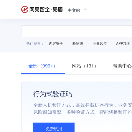
中文站
热门搜索：
内容安全
验证码
业务风控
APP加固
全部（999+）
网站（131）
帮助中心
行为式验证码
全新人机验证方式，高效拦截机器行为，业务
风险感知引擎，多种验证方式，智能切换验证
免费试用