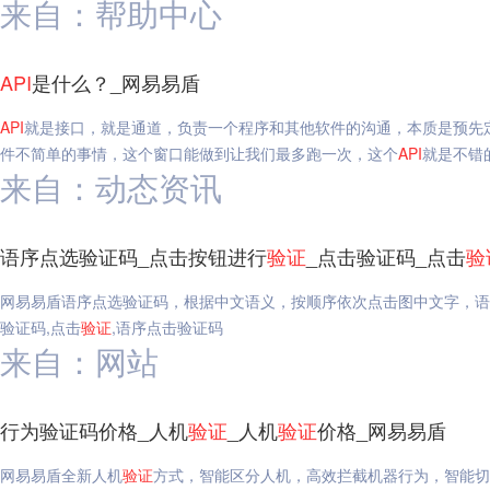
来自：帮助中心
API
是什么？_网易易盾
API
就是接口，就是通道，负责一个程序和其他软件的沟通，本质是预先
件不简单的事情，这个窗口能做到让我们最多跑一次，这个
API
就是不错
来自：动态资讯
语序点选验证码_点击按钮进行
验证
_点击验证码_点击
验
网易易盾语序点选验证码，根据中文语义，按顺序依次点击图中文字，语
验证码,点击
验证
,语序点击验证码
来自：网站
行为验证码价格_人机
验证
_人机
验证
价格_网易易盾
网易易盾全新人机
验证
方式，智能区分人机，高效拦截机器行为，智能切