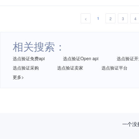
1
<
2
3
4
相关搜索：
选点验证免费api
选点验证Open api
选点验证开放
选点验证采购
选点验证卖家
选点验证平台
更多>
一个没拦