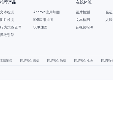
推荐产品
在线体验
文本检测
Android应用加固
图片检测
验证
图片检测
iOS应用加固
文本检测
人脸
行为式验证码
SDK加固
音视频检测
风控引擎
友情链接
网易智企·云信
网易智企·数帆
网易智企·七鱼
网易网