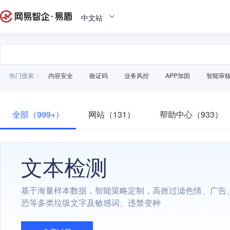
中文站
热门搜索：
内容安全
验证码
业务风控
APP加固
智能审
全部（999+）
网站（131）
帮助中心（933）
文本检测
基于海量样本数据，智能策略定制，高效过滤色情、广告
恐等多类垃圾文字及敏感词、违禁变种