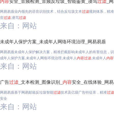
内容
安全_音频检测_音频反垃圾_智能鉴黄_谩骂
过滤
_
网易易盾业内领先的语音识别技术，结合反垃圾文本
过滤
规则体系，精准
音
过滤
,谩骂
过滤
来自：网站
未成年人保护方案_未成年人网络环境治理_网易易盾
网易易盾未成年人保护解决方案，精准拦截影响未成年人的有害信息，识
成年人保护方案,未成年人网络环境治理,未成年人
内容
过滤
,未成年人
内容
来自：网站
广告
过滤
_文本检测_图像识别_
内容
安全_在线体验_网
网易易盾基于网易邮箱反垃圾智能
过滤
技术及亿级广告特征库，精准
过滤
安全
来自：网站