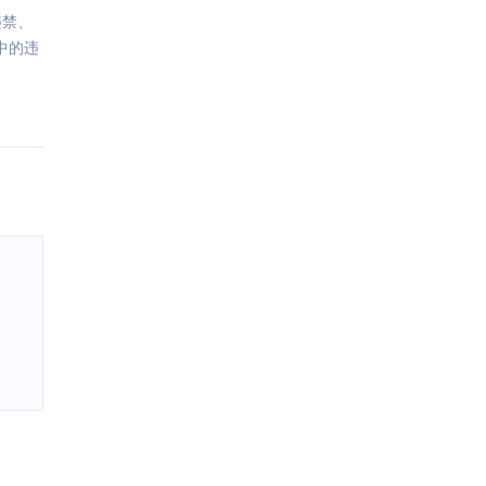
违禁、
中的违