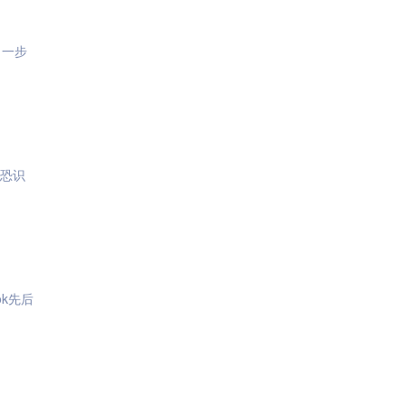
，一步
暴恐识
ok先后