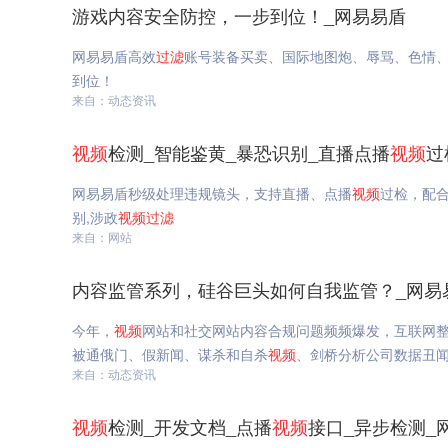
游戏内容安全防控，一步到位！_网易易盾
网易易盾高效
过滤
账号装备买卖、国际地图炮、辱骂、色情
到位！
来自：动态资讯
视频
检测_智能鉴黄_暴恐识别_直播点播
视频
过
网易易盾秒级处理违规镜头，支持直播、点播
视频
过检，配
别,涉政
视频
过滤
来自：网站
内容监管系列，硅谷巨头如何自我监管？_网易
今年，
视频
网站和社交网站内容合规问题频频爆发，互联网
被通俄门、假新闻、谋杀和自杀
视频
、剑桥分析公司数据丑
来自：动态资讯
视频
检测_开发文档_点播
视频
接口_异步检测_