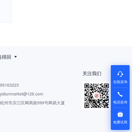
追得回
关注我们
在线咨询
5163223
dunmarket@126.com
电话咨询
 杭州市滨江区网商路599号网易大厦
免费试用