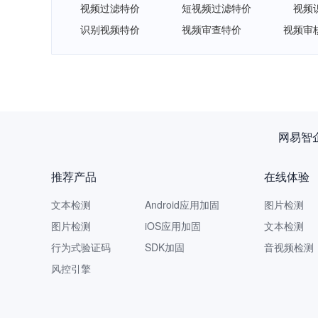
视频过滤特价
短视频过滤特价
视频
识别视频特价
视频审查特价
视频审
网易智
推荐产品
在线体验
文本检测
Android应用加固
图片检测
图片检测
iOS应用加固
文本检测
行为式验证码
SDK加固
音视频检测
风控引擎