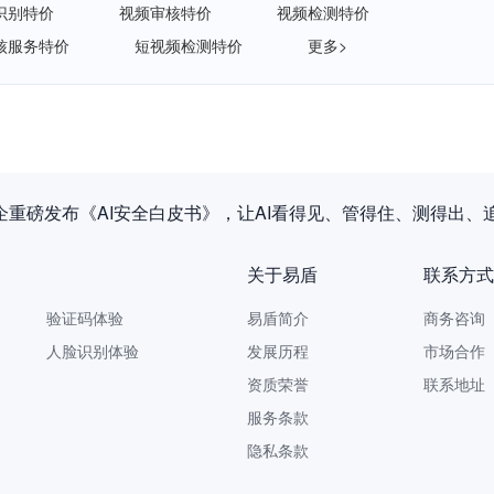
识别特价
视频审核特价
视频检测特价
核服务特价
短视频检测特价
更多>
企重磅发布《AI安全白皮书》，让AI看得见、管得住、测得出、
关于易盾
联系方式
验证码体验
易盾简介
商务咨询 9
人脸识别体验
发展历程
市场合作 yi
资质荣誉
联系地址
服务条款
隐私条款