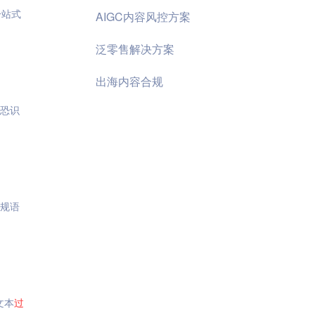
一站式
AIGC内容风控方案
泛零售解决方案
出海内容合规
暴恐识
违规语
文本
过