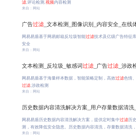
滤
,评论检测,
视频
内容检测
来自：网站
广告
过滤
_文本检测_图像识别_内容安全_在线
网易易盾基于网易邮箱反垃圾智能
过滤
技术及亿级广告特征
安全
来自：网站
文本检测_反垃圾_敏感词
过滤
_广告
过滤
_涉政
网易易盾基于海量样本数据，智能策略定制，高效
过滤
色情
过滤
,涉政检测
来自：网站
历史数据内容清洗解决方案_用户存量数据清洗
网易易盾历史数据内容清洗解决方案，提供定时集中
过滤
历
测，有效降低安全隐患。历史数据内容清洗，存量数据清洗
来自：网站