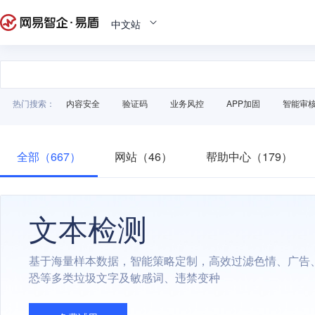
中文站
热门搜索：
内容安全
验证码
业务风控
APP加固
智能审
全部（667）
网站（46）
帮助中心（179）
文本检测
基于海量样本数据，智能策略定制，高效过滤色情、广告
恐等多类垃圾文字及敏感词、违禁变种