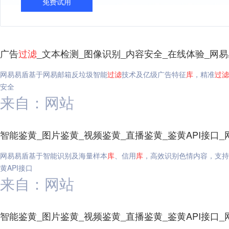
免费试用
广告
过滤
_文本检测_图像识别_内容安全_在线体验_网
网易易盾基于网易邮箱反垃圾智能
过滤
技术及亿级广告特征
库
，精准
过滤
安全
来自：网站
智能鉴黄_图片鉴黄_视频鉴黄_直播鉴黄_鉴黄API接口_
网易易盾基于智能识别及海量样本
库
、信用
库
，高效识别色情内容，支持
黄API接口
来自：网站
智能鉴黄_图片鉴黄_视频鉴黄_直播鉴黄_鉴黄API接口_