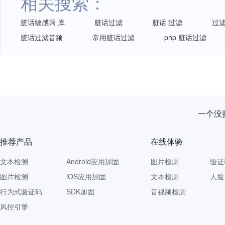
相关搜索：
脏话敏感词 库
脏话过滤
脏话 过滤
过滤
脏话过滤音频
常用脏话过滤
php 脏话过滤
一个没拦
推荐产品
在线体验
文本检测
Android应用加固
图片检测
验证
图片检测
iOS应用加固
文本检测
人脸
行为式验证码
SDK加固
音视频检测
风控引擎