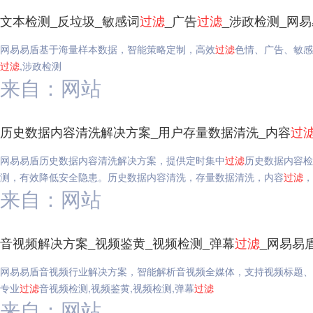
文本检测_反垃圾_敏感词
过滤
_广告
过滤
_涉政检测_网
网易易盾基于海量样本数据，智能策略定制，高效
过滤
色情、广告、敏感
过滤
,涉政检测
来自：网站
历史数据内容清洗解决方案_用户存量数据清洗_内容
过
网易易盾历史数据内容清洗解决方案，提供定时集中
过滤
历史数据内容检
测，有效降低安全隐患。历史数据内容清洗，存量数据清洗，内容
过滤
，
来自：网站
音视频解决方案_视频鉴黄_视频检测_弹幕
过滤
_网易易
网易易盾音视频行业解决方案，智能解析音视频全媒体，支持视频标题、
专业
过滤
音视频检测,视频鉴黄,视频检测,弹幕
过滤
来自：网站