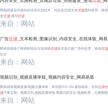
内容安全_音频检测_音频反垃圾_智能鉴黄_谩骂
过滤
_
网易易盾业内领先的语音识别技术，结合反垃圾文本
过滤
规则体系，精准
音
过滤
,谩骂
过滤
来自：网站
广告
过滤
_文本检测_图像识别_内容安全_在线体验_网
网易易盾基于网易邮箱反垃圾智能
过滤
技术及亿级广告特征库，精准
过滤
安全
来自：网站
视频识别_视频直播审核_视频内容安全_网易易盾
网易易盾视频直播/视频点播体验，单张图片0.12s 最快响应，支持
过滤
滤
方案定制。视频识别,视频直播审核,视频内容安全,视频检测，点播视频
来自：网站