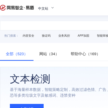
中文站
热门搜索：
内容安全
验证码
业务风控
APP加固
智能审
全部（523）
网站（34）
帮助中心（169）
文本检测
基于海量样本数据，智能策略定制，高效过滤色情、广告
恐等多类垃圾文字及敏感词、违禁变种