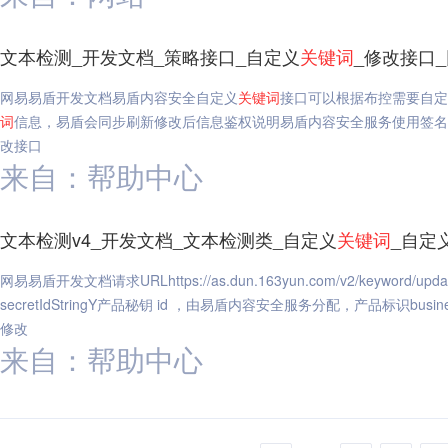
文本检测_开发文档_策略接口_自定义
关键词
_修改接口
网易易盾开发文档易盾内容安全自定义
关键词
接口可以根据布控需要自定
词
信息，易盾会同步刷新修改后信息鉴权说明易盾内容安全服务使用签名方
改接口
来自：帮助中心
文本检测v4_开发文档_文本检测类_自定义
关键词
_自定
网易易盾开发文档请求URLhttps://as.dun.163yun.com/v2/ke
secretIdStringY产品秘钥 id ，由易盾内容安全服务分配，产品标识bus
修改
来自：帮助中心