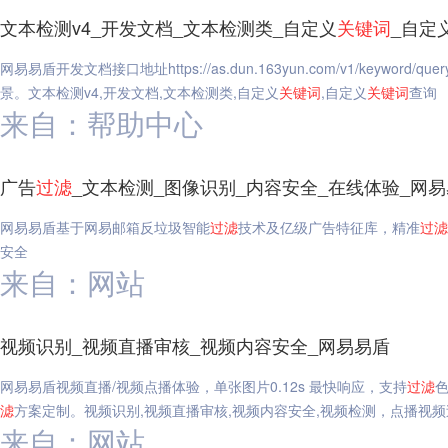
文本检测v4_开发文档_文本检测类_自定义
关键词
_自定
网易易盾开发文档接口地址https://as.dun.163yun.com/v1/keyw
景。文本检测v4,开发文档,文本检测类,自定义
关键词
,自定义
关键词
查询
来自：帮助中心
广告
过滤
_文本检测_图像识别_内容安全_在线体验_网
网易易盾基于网易邮箱反垃圾智能
过滤
技术及亿级广告特征库，精准
过滤
安全
来自：网站
视频识别_视频直播审核_视频内容安全_网易易盾
网易易盾视频直播/视频点播体验，单张图片0.12s 最快响应，支持
过滤
滤
方案定制。视频识别,视频直播审核,视频内容安全,视频检测，点播视频
来自：网站