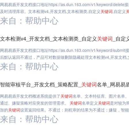
网易易盾开发文档接口地址https://as.dun.163.com/v1/keywor
及时清理库容。文本检测v4,开发文档,文本检测类,自定义
关键词
,自定义
来自：帮助中心
文本检测v4_开发文档_文本检测类_自定义
关键词
_自定
网易易盾开发文档接口地址https://as.dun.163.com/v1/keyword/
后默认返回不通过，产品可对数据做删除隐藏处理文本检测v4,开发文档,
来自：帮助中心
智能审核平台_开发文档_策略配置_
关键词
名单_网易易
网易易盾开发文档概述系统提供了
关键词
名单、文本特征库、图片名单、
通过、嫌疑策略对应突发的管理需求。
关键词
名单定义
关键词
是对较为
加的
关键词
设置返回结果。不通过：则机审的结果为不通过；嫌疑，智能审
来自：帮助中心