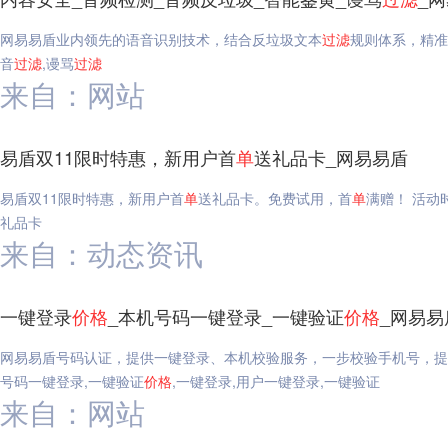
网易易盾业内领先的语音识别技术，结合反垃圾文本
过滤
规则体系，精准
音
过滤
,谩骂
过滤
来自：网站
易盾双11限时特惠，新用户首
单
送礼品卡_网易易盾
易盾双11限时特惠，新用户首
单
送礼品卡。免费试用，首
单
满赠！ 活动时
礼品卡
来自：动态资讯
一键登录
价格
_本机号码一键登录_一键验证
价格
_网易易
网易易盾号码认证，提供一键登录、本机校验服务，一步校验手机号，提
号码一键登录,一键验证
价格
,一键登录,用户一键登录,一键验证
来自：网站