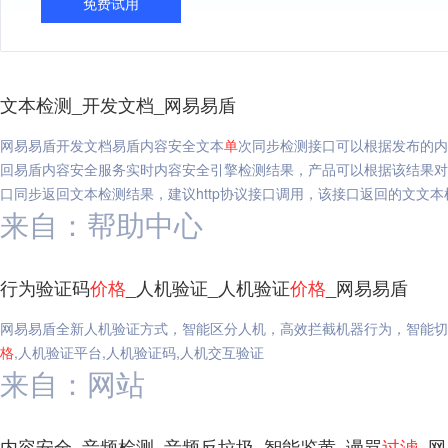
免费试用
文本检测_开发文档_网易易盾
网易易盾开发文档易盾内容安全文本
单
次同步检测接口可以根据发布的内
回易盾内容安全服务实时内容安全引擎检测结果，产品可以根据该结果对
口同步返回文本检测结果，建议http协议接口调用，该接口返回的文文本
来自：帮助中心
行为验证码
价格
_人机验证_人机验证
价格
_网易易盾
网易易盾全新人机验证方式，智能区分人机，高效拦截机器行为，智能
格
,人机验证平台,人机验证码,人机交互验证
来自：网站
内容安全_音频检测_音频反垃圾_智能鉴黄_谩骂
过滤
_