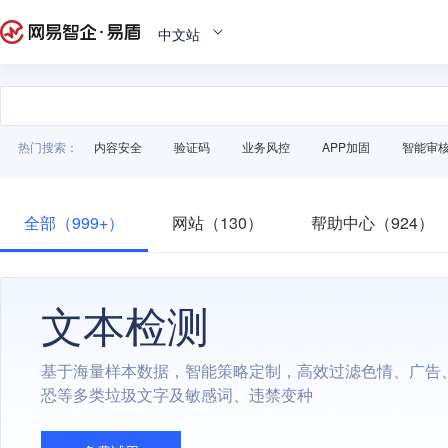
中文站
热门搜索：
内容安全
验证码
业务风控
APP加固
智能审
全部（999+）
网站（130）
帮助中心（924）
文本检测
基于海量样本数据，智能策略定制，高效过滤色情、广告
恐等多类垃圾文字及敏感词、违禁变种