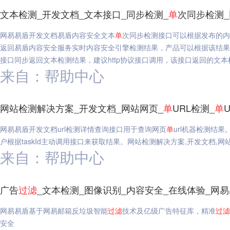
文本检测_开发文档_文本接口_同步检测_
单
次同步检测
网易易盾开发文档易盾内容安全文本
单
次同步检测接口可以根据发布的内
返回易盾内容安全服务实时内容安全引擎检测结果，产品可以根据该结果
接口同步返回文本检测结果，建议http协议接口调用，该接口返回的文本检
来自：帮助中心
网站检测解决方案_开发文档_网站网页_
单
URL检测_
单
网易易盾开发文档url检测详情查询接口用于查询网页
单
url机器检测结果
户根据taskId主动调用接口来获取结果。网站检测解决方案,开发文档,网站
来自：帮助中心
广告
过滤
_文本检测_图像识别_内容安全_在线体验_网
网易易盾基于网易邮箱反垃圾智能
过滤
技术及亿级广告特征库，精准
过滤
安全