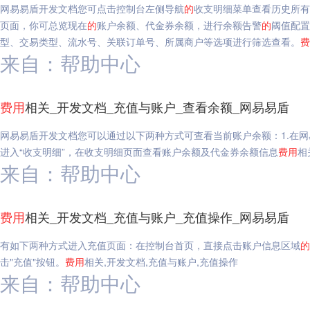
网易易盾开发文档您可点击控制台左侧导航
的
收支明细菜单查看历史所有
页面，你可总览现在
的
账户余额、代金券余额，进行余额告警
的
阈值配置
型、交易类型、流水号、关联订单号、所属商户等选项进行筛选查看。
费
来自：帮助中心
费用
相关_开发文档_充值与账户_查看余额_网易易盾
网易易盾开发文档您可以通过以下两种方式可查看当前账户余额：1.在网
进入“收支明细”，在收支明细页面查看账户余额及代金券余额信息
费用
相
来自：帮助中心
费用
相关_开发文档_充值与账户_充值操作_网易易盾
有如下两种方式进入充值页面：在控制台首页，直接点击账户信息区域
的
击"充值"按钮。
费用
相关,开发文档,充值与账户,充值操作
来自：帮助中心