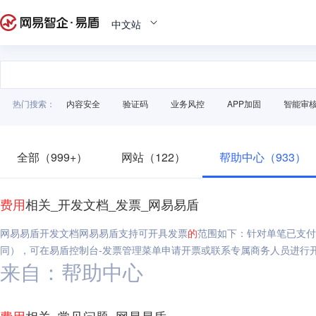
中文站
热门搜索：
内容安全
验证码
业务风控
APP加固
智能审
全部（999+）
网站（122）
帮助中心（933）
费用
相关_开发文档_发票_网易易盾
网易易盾开发文档网易易盾支持可开具发票
的
范围如下：针对单笔已支付
同），可在易盾控制台-发票管理菜单申请开票或联系专属商务人员进行
来自：帮助中心