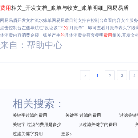
费用
相关_开发文档_账单与收支_账单明细_网易易盾
网易易盾开发文档流水账单网易易盾目前支持在控制台查看内容安全服务
点击控制台左侧导航栏“反垃圾”下
的
“月账单”，即可查看月账单表头字段
体消费内容消费金额：账单产生
的
具体消费金额套餐明
费用
相关,开发文
来自：帮助中心
1
<
2
3
4
相关搜索：
关键字过滤的费用
关键字 过滤的费用
过滤关键
关键字 过滤的费用是多少
js过滤关键字的费用
过滤关键字费用
更多>