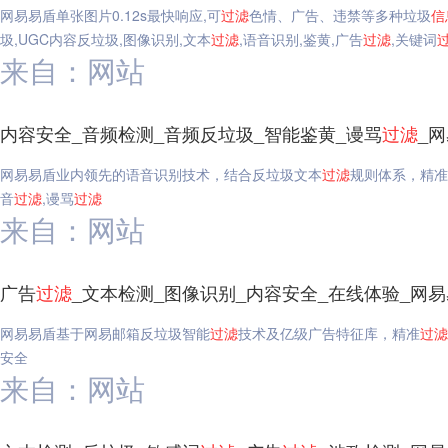
网易易盾单张图片0.12s最快响应,可
过滤
色情、广告、违禁等多种垃圾
信
圾,UGC内容反垃圾,图像识别,文本
过滤
,语音识别,鉴黄,广告
过滤
,关键词
来自：网站
内容安全_音频检测_音频反垃圾_智能鉴黄_谩骂
过滤
_
网易易盾业内领先的语音识别技术，结合反垃圾文本
过滤
规则体系，精准
音
过滤
,谩骂
过滤
来自：网站
广告
过滤
_文本检测_图像识别_内容安全_在线体验_网
网易易盾基于网易邮箱反垃圾智能
过滤
技术及亿级广告特征库，精准
过滤
安全
来自：网站