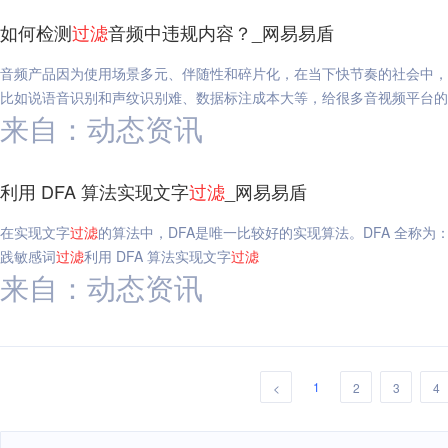
如何检测
过滤
音频中违规内容？_网易易盾
音频产品因为使用场景多元、伴随性和碎片化，在当下快节奏的社会中，
比如说语音识别和声纹识别难、数据标注成本大等，给很多音视频平台的
来自：动态资讯
利用 DFA 算法实现文字
过滤
_网易易盾
在实现文字
过滤
的算法中，DFA是唯一比较好的实现算法。DFA 全称为：Determ
践敏感词
过滤
利用 DFA 算法实现文字
过滤
来自：动态资讯
1
<
2
3
4