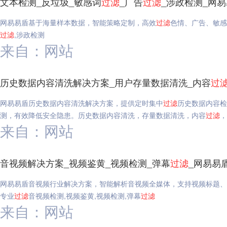
文本检测_反垃圾_敏感词
过滤
_广告
过滤
_涉政检测_网
网易易盾基于海量样本数据，智能策略定制，高效
过滤
色情、广告、敏感
过滤
,涉政检测
来自：网站
历史数据内容清洗解决方案_用户存量数据清洗_内容
过
网易易盾历史数据内容清洗解决方案，提供定时集中
过滤
历史数据内容检
测，有效降低安全隐患。历史数据内容清洗，存量数据清洗，内容
过滤
，
来自：网站
音视频解决方案_视频鉴黄_视频检测_弹幕
过滤
_网易易
网易易盾音视频行业解决方案，智能解析音视频全媒体，支持视频标题、
专业
过滤
音视频检测,视频鉴黄,视频检测,弹幕
过滤
来自：网站