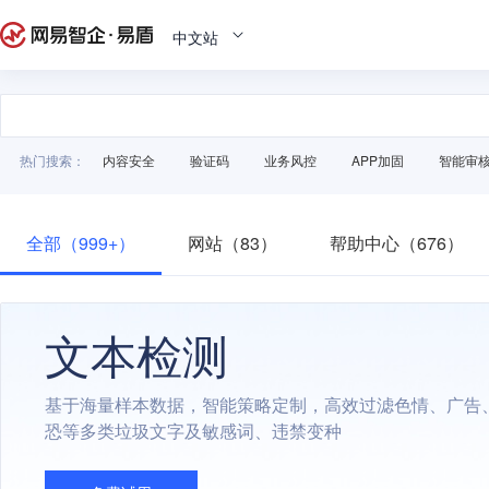
中文站
热门搜索：
内容安全
验证码
业务风控
APP加固
智能审
全部（999+）
网站（83）
帮助中心（676）
文本检测
基于海量样本数据，智能策略定制，高效过滤色情、广告
恐等多类垃圾文字及敏感词、违禁变种