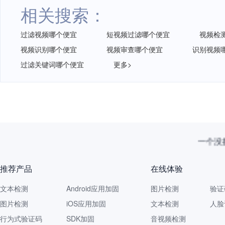
相关搜索：
过滤视频哪个便宜
短视频过滤哪个便宜
视频检
视频识别哪个便宜
视频审查哪个便宜
识别视频
过滤关键词哪个便宜
更多>
一个没拦
推荐产品
在线体验
文本检测
Android应用加固
图片检测
验证
图片检测
iOS应用加固
文本检测
人脸
行为式验证码
SDK加固
音视频检测