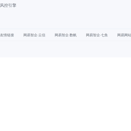
风控引擎
友情链接
网易智企·云信
网易智企·数帆
网易智企·七鱼
网易网