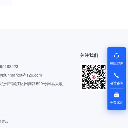
关注我们
在线咨询
5163223
dunmarket@126.com
电话咨询
 杭州市滨江区网商路599号网易大厦
免费试用
道智云