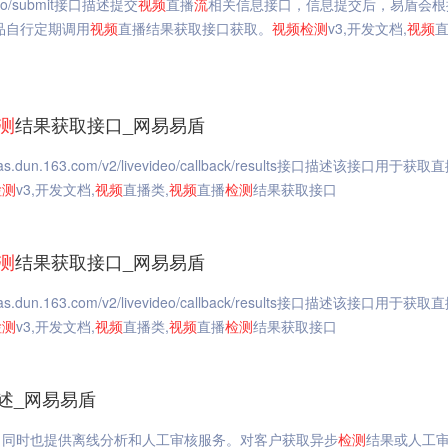
deo/submit接口描述提交
视频
直播
流
相关信息接口，信息提交后，易盾会根
品自行定期调用
视频
直播结果获取接口获取。
视频
检测
v3,开发文档,
视频
直
测
结果获取接口_网易易盾
n.163.com/v2/livevideo/callback/results接口描述该接口用于获取
检测
v3,开发文档,
视频
直播类,
视频
直播
检测
结果获取接口
测
结果获取接口_网易易盾
n.163.com/v2/livevideo/callback/results接口描述该接口用于获取
检测
v3,开发文档,
视频
直播类,
视频
直播
检测
结果获取接口
述_网易易盾
，同时也提供离线分析和人工审核服务。对客户获取异步
检测
结果或人工