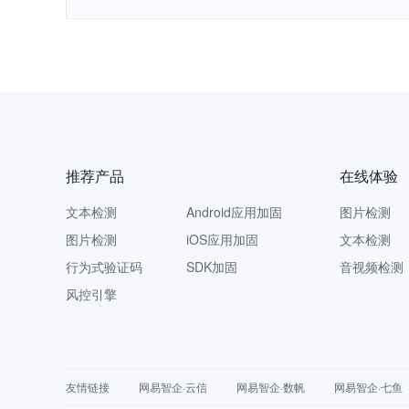
推荐产品
在线体验
文本检测
Android应用加固
图片检测
图片检测
iOS应用加固
文本检测
行为式验证码
SDK加固
音视频检测
风控引擎
友情链接
网易智企·云信
网易智企·数帆
网易智企·七鱼