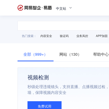
中文站
热门搜索：
内容安全
验证码
业务风控
APP加固
全部（999+）
网站（130）
帮助中心
视频检测
秒级处理违规镜头，支持直播、点播视频过检
墙，保障视频内容安全
免费试用