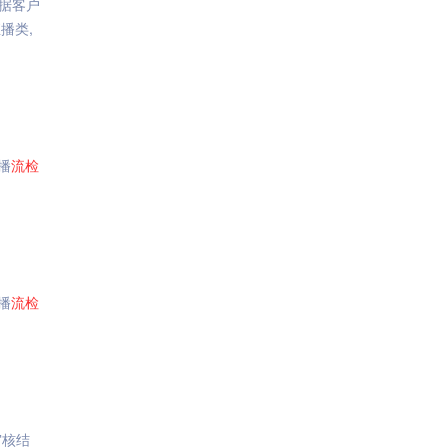
据客户
播类,
直播
流
检
直播
流
检
审核结