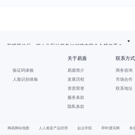
新规落地后，拟人化互动服务如何建立安全合规体系？
关于易盾
联系方式
验证码体验
易盾简介
商务咨询 9
人脸识别体验
发展历程
市场合作 yi
资质荣誉
联系地址
服务条款
隐私条款
网易网站地图
人人都是产品经理
起点学院
即时通讯网
有