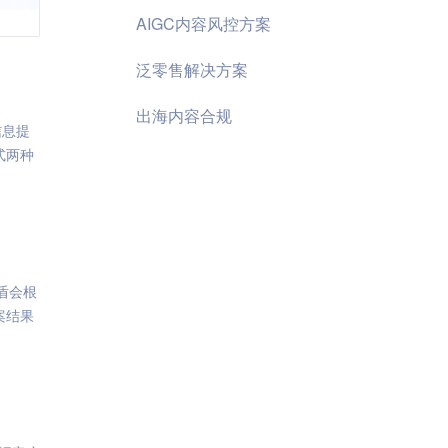
AIGC内容风控方案
泛零售解决方案
出海内容合规
信息提
式两种
盾会根
案结果