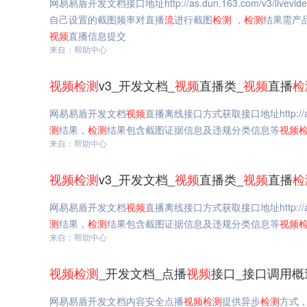
网易易盾开发文档接口地址http://as.dun.163.com/v3/livevi
自己设置的截图频率对直播
流
进行截图
检测
，
检测
结果需产
视频
直播信息提交
来自：帮助中心
视频
检测
v3_开发文档_
视频
直播类_
视频
直播
检
网易易盾开发文档
视频
直播离线接口方式获取接口地址http://as.du
测
结果，
检测
结果包含截图证据信息及违规分类信息等
视频
来自：帮助中心
视频
检测
v3_开发文档_
视频
直播类_
视频
直播
检
网易易盾开发文档
视频
直播离线接口方式获取接口地址http://as.du
测
结果，
检测
结果包含截图证据信息及违规分类信息等
视频
来自：帮助中心
视频
检测
_开发文档_点播
视频
接口_接口调用概
网易易盾开发文档内容安全点播
视频
检测
提供异步
检测
方式