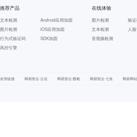
推荐产品
在线体验
文本检测
Android应用加固
图片检测
验证
图片检测
iOS应用加固
文本检测
人脸
行为式验证码
SDK加固
音视频检测
风控引擎
友情链接
网易智企·云信
网易智企·数帆
网易智企·七鱼
网易网