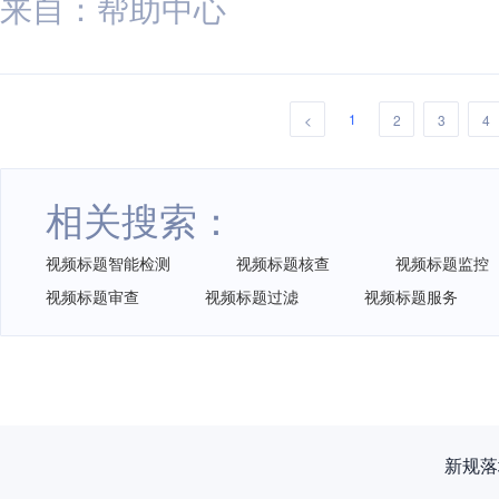
来自：帮助中心
1
<
2
3
4
相关搜索：
视频标题智能检测
视频标题核查
视频标题监控
视频标题审查
视频标题过滤
视频标题服务
再获认