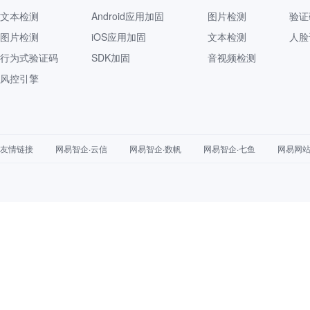
文本检测
Android应用加固
图片检测
验证
图片检测
iOS应用加固
文本检测
人脸
行为式验证码
SDK加固
音视频检测
风控引擎
友情链接
网易智企·云信
网易智企·数帆
网易智企·七鱼
网易网