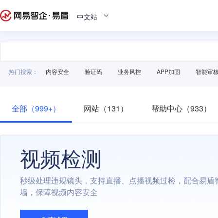
中文站
热门搜索：
内容安全
验证码
业务风控
APP加固
智能审
全部（999+）
网站（131）
帮助中心（933）
视频检测
秒级处理违规镜头，支持直播、点播视频过检，配合易盾
墙，保障视频内容安全