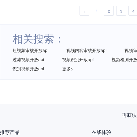
1
<
2
3
4
相关搜索：
短视频审核开放api
视频内容审核开放api
视频审
过滤视频开放api
视频识别开放api
视频检测开放a
识别视频开放api
更多>
再获认
推荐产品
在线体验