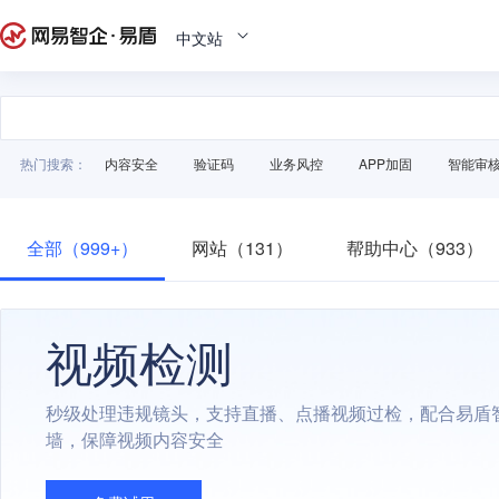
中文站
热门搜索：
内容安全
验证码
业务风控
APP加固
智能审
全部（999+）
网站（131）
帮助中心（933）
视频检测
秒级处理违规镜头，支持直播、点播视频过检，配合易盾
墙，保障视频内容安全