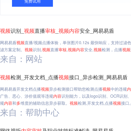
免费试用
视频
识别_
视频
直播
审核
_
视频
内容
安全_网易易盾
网易易盾
视频
直播/视频点播体验，单张图片0.12s 最快响应，支持过
滤方案定制。
视频
识别,
视频
直播
审核
,
视频
内容
安全,
视频
检测，点播
视频
来自：网站
视频
检测_开发文档_点播
视频
接口_异步检测_网易易盾
网易易盾开发文档点播
视频
异步检测接口帮助您检测点播
视频
中的违规
内
广告、恶心、涉价值观等违规
内容
识别能力，以及logo识别、OCR识别
规
内容
和
多
维度的辅助信息异步获取。
视频
检测,开发文档,点播
视频
接口
来自：帮助中心
网络视听
内容
审核
及职业技能标准解读_网易易盾