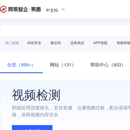
中文站
热门搜索：
内容安全
验证码
业务风控
APP加固
智能审
全部（999+）
网站（131）
帮助中心（933）
视频检测
秒级处理违规镜头，支持直播、点播视频过检，配合易盾
墙，保障视频内容安全