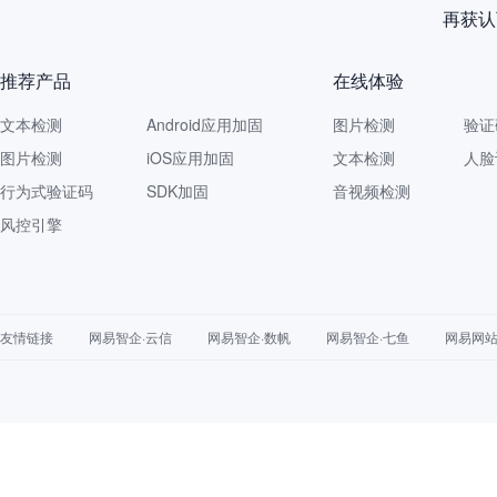
再获认
推荐产品
在线体验
文本检测
Android应用加固
图片检测
验证
图片检测
iOS应用加固
文本检测
人脸
行为式验证码
SDK加固
音视频检测
风控引擎
友情链接
网易智企·云信
网易智企·数帆
网易智企·七鱼
网易网