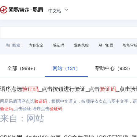
中文站
热门搜索：
内容安全
验证码
业务风控
APP加固
智能审
全部（999+）
网站（131）
帮助中心（933）
语序点选
验证码
_点击按钮进行验证_点击
验证码
_点击
网易易盾语序点选
验证码
，根据中文语义，按顺序依次点击图中文字，语
验证码
,点击验证,语序点击
验证码
来自：网站