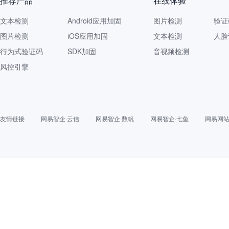
推荐产品
在线体验
文本检测
Android应用加固
图片检测
验证
图片检测
iOS应用加固
文本检测
人脸
行为式验证码
SDK加固
音视频检测
风控引擎
友情链接
网易智企·云信
网易智企·数帆
网易智企·七鱼
网易网