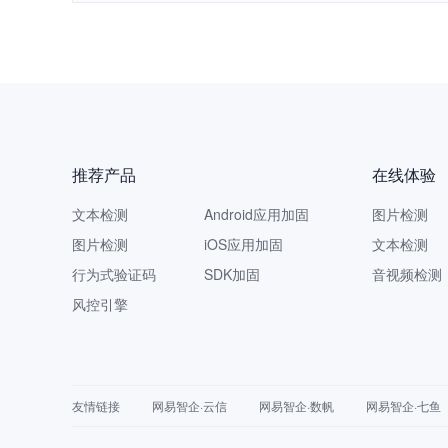
推荐产品
在线体验
文本检测
Android应用加固
图片检测
图片检测
iOS应用加固
文本检测
行为式验证码
SDK加固
音视频检测
风控引擎
友情链接
网易智企·云信
网易智企·数帆
网易智企·七鱼