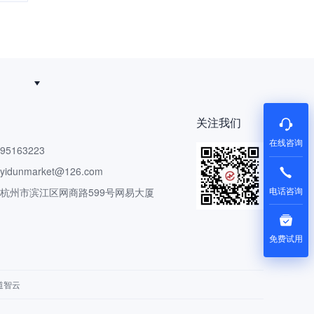
关注我们
在线咨询
5163223
dunmarket@126.com
电话咨询
 杭州市滨江区网商路599号网易大厦
免费试用
道智云