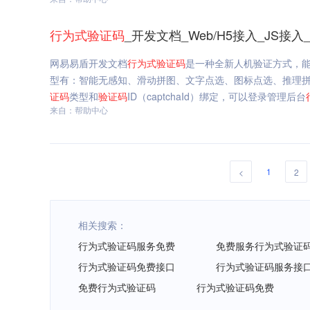
行为
式
验证码
_开发文档_Web/H5接入_JS接
网易易盾开发文档
行为
式
验证码
是一种全新人机验证方式，
型有：智能无感知、滑动拼图、文字点选、图标点选、推理
证码
类型和
验证码
ID（captchaId）绑定，可以登录管理后台
来自：帮助中心
1
<
2
相关搜索：
行为式验证码服务免费
免费服务行为式验证
行为式验证码免费接口
行为式验证码服务接
免费行为式验证码
行为式验证码免费