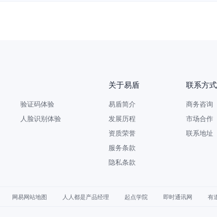
再获认可！网易智企大模型安全围栏能力通过行业验证
关于易盾
联系方式
验证码体验
易盾简介
商务咨询 9
人脸识别体验
发展历程
市场合作 yi
资质荣誉
联系地址
服务条款
隐私条款
网易网站地图
人人都是产品经理
起点学院
即时通讯网
有