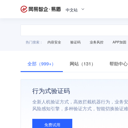
中文站
热门搜索：
内容安全
验证码
业务风控
APP加固
全部（999+）
网站（131）
帮助中心
行为式验证码
全新人机验证方式，高效拦截机器行为，业务
风险感知引擎，多种验证方式，智能切换验证
免费试用