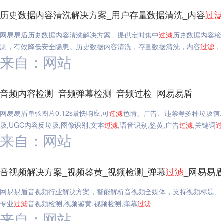
历史数据内容清洗解决方案_用户存量数据清洗_内容
过
网易易盾历史数据内容清洗解决方案，提供定时集中
过滤
历史数据内容检
测，有效降低安全隐患。历史数据内容清洗，存量数据清洗，内容
过滤
，
来自：网站
音频内容检测_音频弹幕检测_音频过检_网易易盾
网易易盾单张图片0.12s最快响应,可
过滤
色情、广告、违禁等多种垃圾信
圾,UGC内容反垃圾,图像识别,文本
过滤
,语音识别,鉴黄,广告
过滤
,关键词
来自：网站
音视频解决方案_视频鉴黄_视频检测_弹幕
过滤
_网易易
网易易盾音视频行业解决方案，智能解析音视频全媒体，支持视频标题、
专业
过滤
音视频检测,视频鉴黄,视频检测,弹幕
过滤
来自：网站