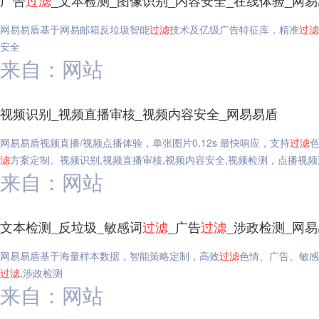
广告
过滤
_文本检测_图像识别_内容安全_在线体验_网
网易易盾基于网易邮箱反垃圾智能
过滤
技术及亿级广告特征库，精准
过滤
安全
来自：网站
视频识别_视频直播审核_视频内容安全_网易易盾
网易易盾视频直播/视频点播体验，单张图片0.12s 最快响应，支持
过滤
滤
方案定制。视频识别,视频直播审核,视频内容安全,视频检测，点播视频
来自：网站
文本检测_反垃圾_敏感词
过滤
_广告
过滤
_涉政检测_网
网易易盾基于海量样本数据，智能策略定制，高效
过滤
色情、广告、敏感
过滤
,涉政检测
来自：网站