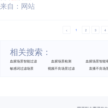
来自：网站
1
<
2
3
4
相关搜索：
血腥场景智能过滤
血腥场景检测
血腥场景智能
敏感词过滤场景
视频不良场景过滤
直播不良场
网易智企重磅发布