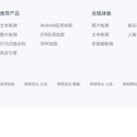
推荐产品
在线体验
文本检测
Android应用加固
图片检测
验证
图片检测
iOS应用加固
文本检测
人脸
行为式验证码
SDK加固
音视频检测
风控引擎
友情链接
网易智企·云信
网易智企·数帆
网易智企·七鱼
网易网